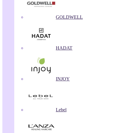
GOLDWELL
HADAT
INJOY
Lebel