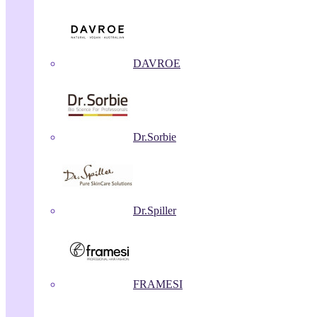
DAVROE
Dr.Sorbie
Dr.Spiller
FRAMESI