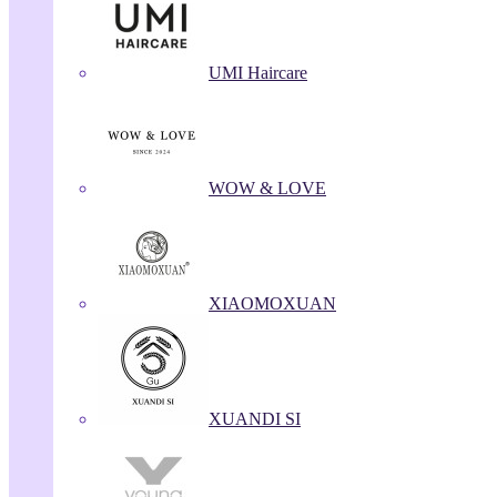
UMI Haircare
WOW & LOVE
XIAOMOXUAN
XUANDI SI