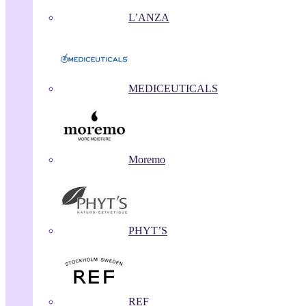
L’ANZA
MEDICEUTICALS
Moremo
PHYT’S
REF