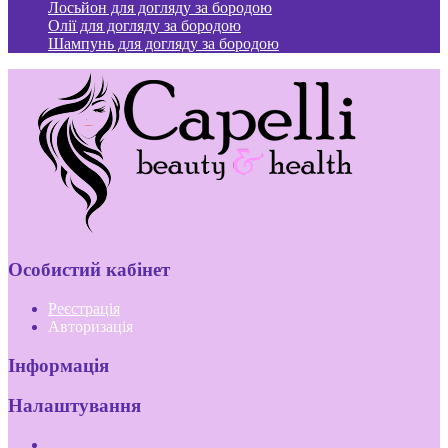
Лосьйон для догляду за бородою
Олії для догляду за бородою
Шампунь для догляду за бородою
Особистий кабінет
Реєстрація
Авторизація
Інформація
Налаштування