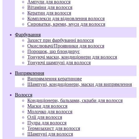
Ампули для волосся
Вітаміни для волосся
Кератин для волосся
Комплекси для відновлення волосся
Сироватки, креми, муси для волосся
Фарбування
Захист при фарбуванні волосся
Окислювачі/Проявники для волосся
Порошок, що блондирує
Тонуючі маски, кондиціонери для волосся
Тонуючі шампуні для волосся
Випрямлення
Випрямлення кератинове
Шампуні, кондиціонери, маски для випрямлення
Волосся
Кондиціонери, бальзами, скраби для волосся
Маски для волосся
Молочко для волосся
Олії для волосся
Пудра для волосся
Термозахист для волосся
Шампуні для волосся