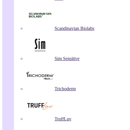
Scandinavian Biolabs
Sim Sensitive
Trichoderm
TruffLuv