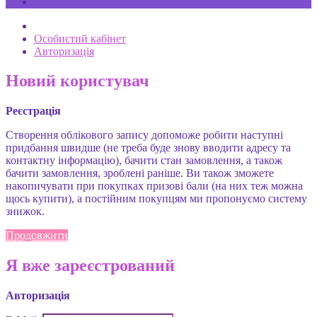
Особистий кабінет
Авторизація
Новий користувач
Реєстрація
Створення облікового запису допоможе робити наступні
придбання швидше (не треба буде знову вводити адресу та
контактну інформацію), бачити стан замовлення, а також
бачити замовлення, зроблені раніше. Ви також зможете
накопичувати при покупках призові бали (на них теж можна
щось купити), а постійним покупцям ми пропонуємо систему
знижок.
Продовжити
Я вже зареєстрований
Авторизація