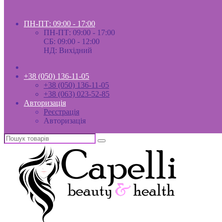
ПН-ПТ: 09:00 - 17:00
ПН-ПТ: 09:00 - 17:00
СБ: 09:00 - 12:00
НД: Вихідний
+38 (050) 136-11-05
+38 (050) 136-11-05
+38 (063) 023-52-85
Авторизація
Реєстрація
Авторизація