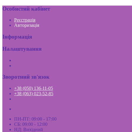
Особистий кабінет
Реєстрація
Авторизація
Інформація
Налаштування
Зворотний зв'язок
+38 (050) 136-11-05
+38 (063) 023-52-85
ПН-ПТ: 09:00 - 17:00
СБ: 09:00 - 12:00
НД: Вихідний