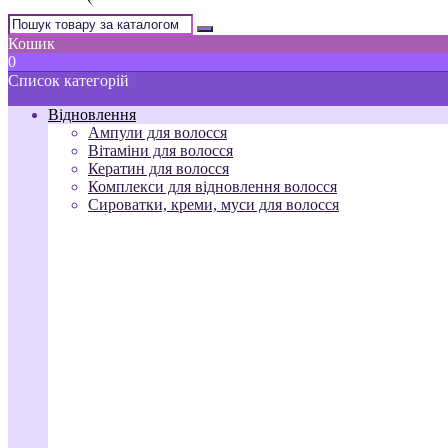
Кошик
0
Список категорій
Відновлення
Ампули для волосся
Вітаміни для волосся
Кератин для волосся
Комплекси для відновлення волосся
Сироватки, креми, муси для волосся