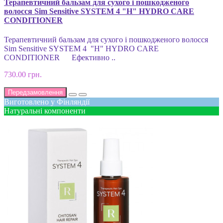
Терапевтичний бальзам для сухого i пошкодженого
волосся Sim Sensitive SYSTEM 4 "Н" HYDRO CARE
CONDITIONER
Терапевтичний бальзам для сухого i пошкодженого волосся
Sim Sensitive SYSTEM 4 "Н" HYDRO CARE
CONDITIONER Ефективно ..
730.00 грн.
Передзамовлення
Виготовлено у Фінляндії
Натуральні компоненти