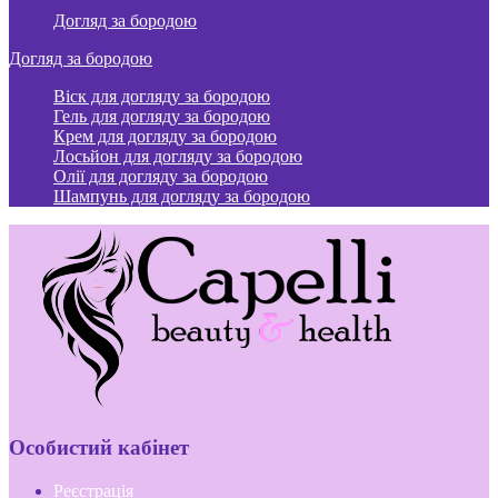
Догляд за бородою
Догляд за бородою
Віск для догляду за бородою
Гель для догляду за бородою
Крем для догляду за бородою
Лосьйон для догляду за бородою
Олії для догляду за бородою
Шампунь для догляду за бородою
Особистий кабінет
Реєстрація