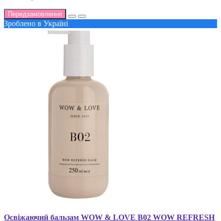
Передзамовлення
Зроблено в Україні
Освіжаючий бальзам WOW & LOVE B02 WOW REFRESH