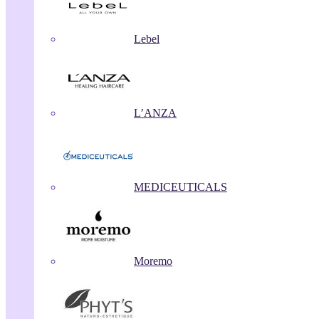
Lebel
L’ANZA
MEDICEUTICALS
Moremo