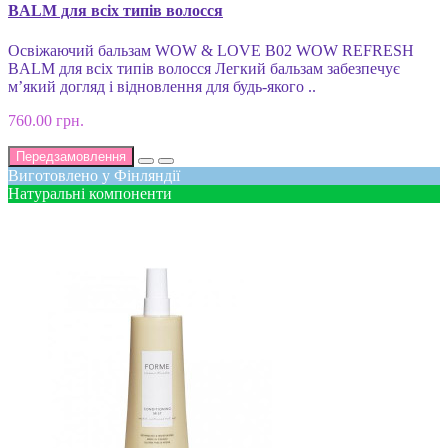
BALM для всіх типів волосся
Освіжаючий бальзам WOW & LOVE B02 WOW REFRESH
BALM для всіх типів волосся Легкий бальзам забезпечує
м’який догляд і відновлення для будь-якого ..
760.00 грн.
Передзамовлення
Виготовлено у Фінляндії
Натуральні компоненти