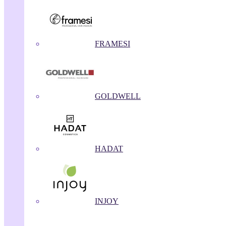
FRAMESI
GOLDWELL
HADAT
INJOY