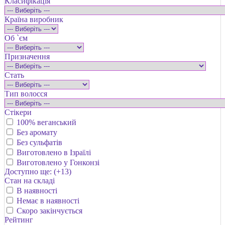
Класифікація
Країна виробник
Об `єм
Призначення
Стать
Тип волосся
Стікери
100% веганський
Без аромату
Без сульфатів
Виготовлено в Ізраїлі
Виготовлено у Гонконзі
Доступно ще: (+13)
Стан на складі
В наявності
Немає в наявності
Cкоро закінчується
Рейтинг