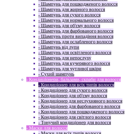
- Шампунь для пошкодженого волосся
- Шампунь для жирного волосся
- Шампунь для сухого волосся
- Шампунь для нормального волосся
- Шампунь для об'єму волосся
- Шампунь для фарбованого волосся
- Шампунь проти випадіння волосся
- Шампунь для ослабленого волосся
- Шампунь від лупи
- Шампунь для освітленого волосся
- Шампунь для непослуху
- Шампунь для кучерявого волосся
- Шампунь для чутливої ​​шкіри
- Сухий шампунь
- Кондиціонери, бальзами, скраби для волосся
- Кондиціонер для всіх типів волосся
- Кондиціонер для сухого волосся
- Кондиціонер для об'єму волосся
- Кондиціонер для неслухняного волосся
- Кондиціонер для фарбованого волосся
- Кондиціонер для пошкодженого волосся
- Кондиціонер для світлого волосся
- Тонучий кондиціонер для волосся
- Маски для волосся
- Маски для всіх типів волосся