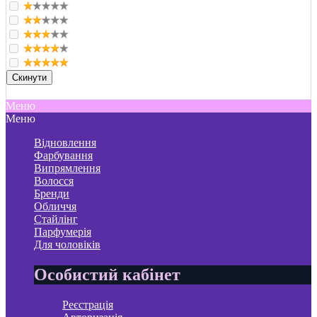
Cкинути
Меню
Меню
Відновлення
Фарбування
Випрямлення
Волосся
Бренди
Обличчя
Стайлінг
Парфумерія
Для чоловіків
Особистий кабінет
Реєстрація