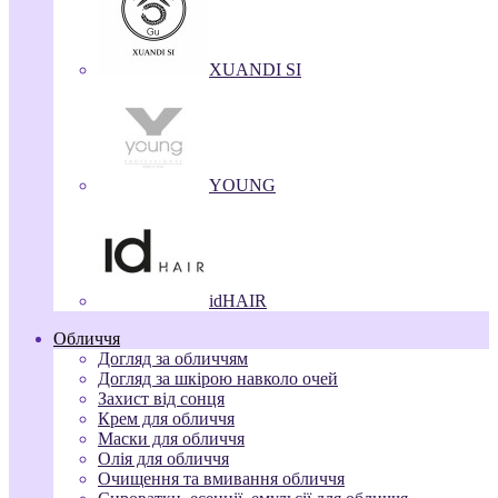
XUANDI SI
YOUNG
idHAIR
Обличчя
Догляд за обличчям
Догляд за шкірою навколо очей
Захист від сонця
Крем для обличчя
Маски для обличчя
Олія для обличчя
Очищення та вмивання обличчя