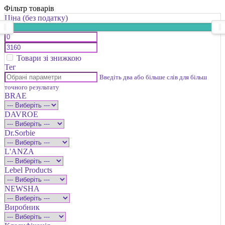
Фільтр товарів
Ціна (без податку)
Товари зі знижкою
Тег
Введіть два або більше слів для більш
точного результату
BRAE
DAVROE
Dr.Sorbie
L'ANZA
Lebel Products
NEWSHA
Виробник