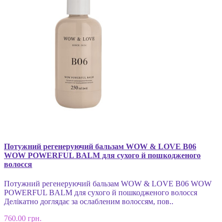
Потужний регенеруючий бальзам WOW & LOVE B06
WOW POWERFUL BALM для сухого й пошкодженого
волосся
Потужний регенеруючий бальзам WOW & LOVE B06 WOW
POWERFUL BALM для сухого й пошкодженого волосся
Делікатно доглядає за ослабленим волоссям, пов..
760.00 грн.