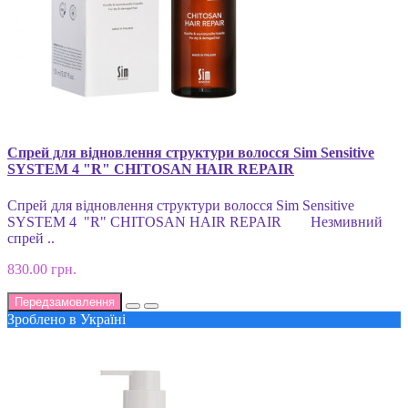
Спрей для відновлення структури волосся Sim Sensitive
SYSTEM 4 "R" CHITOSAN HAIR REPAIR
Спрей для відновлення структури волосся Sim Sensitive
SYSTEM 4 "R" CHITOSAN HAIR REPAIR Незмивний
спрей ..
830.00 грн.
Передзамовлення
Зроблено в Україні