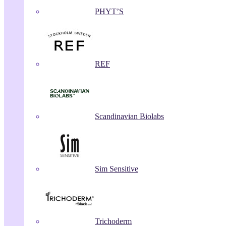
PHYT’S
REF
Scandinavian Biolabs
Sim Sensitive
Trichoderm