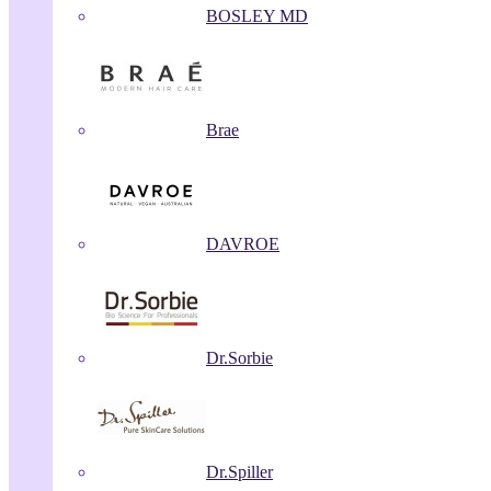
BOSLEY MD
Brae
DAVROE
Dr.Sorbie
Dr.Spiller