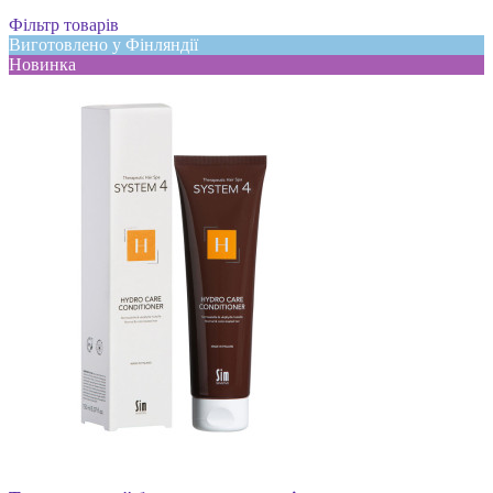
Фільтр товарів
Виготовлено у Фінляндії
Новинка