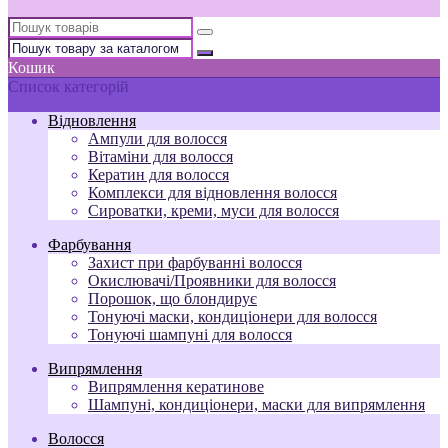
Кошик
Список категорій
Відновлення
Ампули для волосся
Вітаміни для волосся
Кератин для волосся
Комплекси для відновлення волосся
Сироватки, креми, муси для волосся
Фарбування
Захист при фарбуванні волосся
Окислювачі/Проявники для волосся
Порошок, що блондирує
Тонуючі маски, кондиціонери для волосся
Тонуючі шампуні для волосся
Випрямлення
Випрямлення кератинове
Шампуні, кондиціонери, маски для випрямлення
Волосся