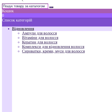
Кошик
0
Список категорій
Відновлення
Ампули для волосся
Вітаміни для волосся
Кератин для волосся
Комплекси для відновлення волосся
Сироватки, креми, муси для волосся