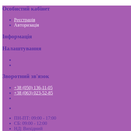
Особистий кабінет
Реєстрація
Авторизація
Інформація
Налаштування
Зворотний зв'язок
+38 (050) 136-11-05
+38 (063) 023-52-85
ПН-ПТ: 09:00 - 17:00
СБ: 09:00 - 12:00
НД: Вихідний