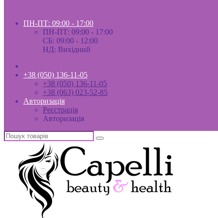
ПН-ПТ: 09:00 - 17:00
ПН-ПТ: 09:00 - 17:00
СБ: 09:00 - 12:00
НД: Вихідний
+38 (050) 136-11-05
+38 (050) 136-11-05
+38 (063) 023-52-85
Авторизація
Реєстрація
Авторизація