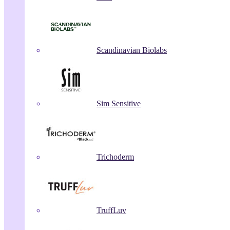
Scandinavian Biolabs
Sim Sensitive
Trichoderm
TruffLuv