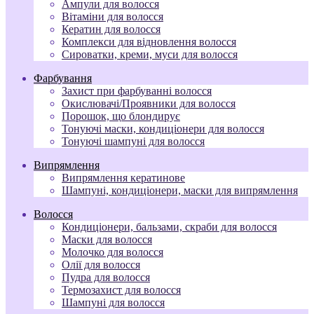
Ампули для волосся
Вітаміни для волосся
Кератин для волосся
Комплекси для відновлення волосся
Сироватки, креми, муси для волосся
Фарбування
Захист при фарбуванні волосся
Окислювачі/Проявники для волосся
Порошок, що блондирує
Тонуючі маски, кондиціонери для волосся
Тонуючі шампуні для волосся
Випрямлення
Випрямлення кератинове
Шампуні, кондиціонери, маски для випрямлення
Волосся
Кондиціонери, бальзами, скраби для волосся
Маски для волосся
Молочко для волосся
Олії для волосся
Пудра для волосся
Термозахист для волосся
Шампуні для волосся