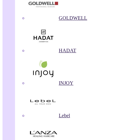
GOLDWELL
HADAT
INJOY
Lebel