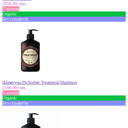
2050.00 грн.
У кошик
Оrganic
Без сульфатів
Шампунь Dr.Sorbie Trеatment Shampoo
2160.00 грн.
У кошик
Оrganic
Без сульфатів