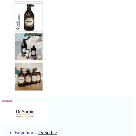
Виробник:
Dr.Sorbie