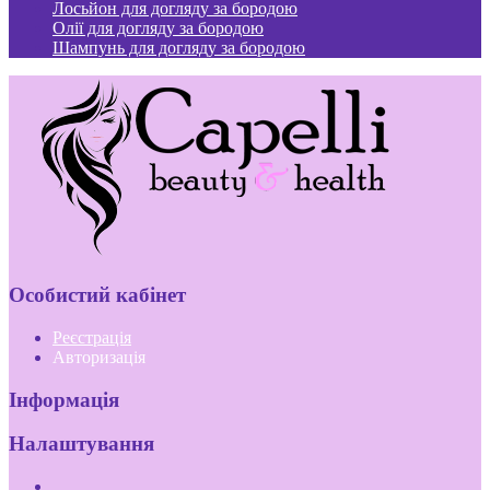
Лосьйон для догляду за бородою
Олії для догляду за бородою
Шампунь для догляду за бородою
Особистий кабінет
Реєстрація
Авторизація
Інформація
Налаштування