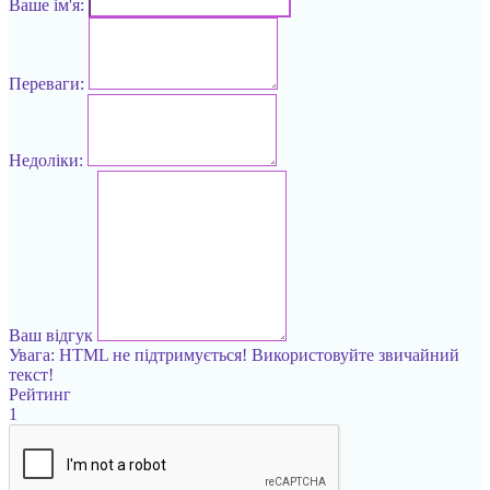
Ваше ім'я:
Переваги:
Недоліки:
Ваш відгук
Увага:
HTML не підтримується! Використовуйте звичайний
текст!
Рейтинг
1