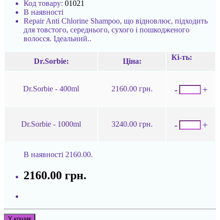
Код товару:
01021
В наявності
Repair Anti Chlorine Shampoo, що відновлює, підходить
для товстого, середнього, сухого і пошкодженого
волосся. Ідеальний..
Кі-ть:
Dr.Sorbie:
Ціна:
-
+
Dr.Sorbie - 400ml
2160.00 грн.
-
+
Dr.Sorbie - 1000ml
3240.00 грн.
В наявності
2160.00.
2160.00 грн.
У кошик