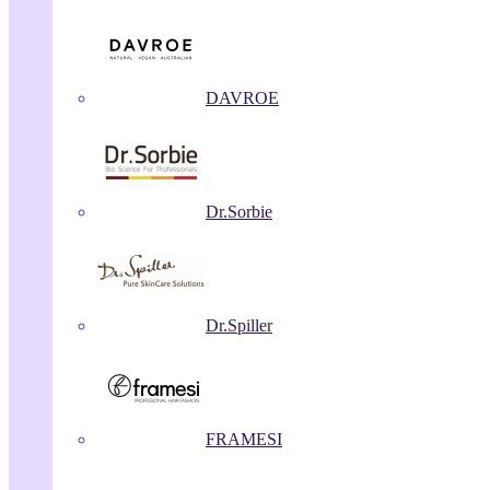
DAVROE
Dr.Sorbie
Dr.Spiller
FRAMESI