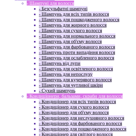
- Шампуні для волосся
- Безсульфатні шампуні
- Шампунь для всіх типів волосся
- Шампунь для пошкодженого волосся
- Шампунь для жирного волосся
- Шампунь для сухого волосся
- Шампунь для нормального волосся
- Шампунь для об'єму волосся
- Шампунь для фарбованого волосся
- Шампунь проти випадіння волосся
- Шампунь для ослабленого волосся
- Шампунь від лупи
- Шампунь для освітленого волосся
- Шампунь для непослуху
- Шампунь для кучерявого волосся
- Шампунь для чутливої ​​шкіри
- Сухий шампунь
- Кондиціонери, бальзами, скраби для волосся
- Кондиціонер для всіх типів волосся
- Кондиціонер для сухого волосся
- Кондиціонер для об'єму волосся
- Кондиціонер для неслухняного волосся
- Кондиціонер для фарбованого волосся
- Кондиціонер для пошкодженого волосся
- Кондиціонер для світлого волосся