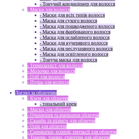
- Тонучий кондиціонер для волосся
- Маски для волосся
- Маски для всіх типів волосся
- Маска для сухого волосся
- Маска для пошкодженого волосся
- Маска для фарбованого волосся
- Маска для ослабленого волосся
- Маски для кучерявого волосся
- Маска для неслухняного волосся
- Маска для освітленого волосся
- Тонуча маска для волосся
- Термозахист для волосся
- Молочко для волосся
- Олії для волосся
- Пудра для волосся
Догляд за обличчям
- Крем для обличчя
- тональний крем
- Маски для обличчя
- Очищення та вмивання обличчя
- Скраби та пілінги для обличчя
- Олія для обличчя
- Сироватки, есенції, емульсії для обличчя
- Тонери, тоніки, стартери для обличчя