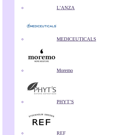
L’ANZA
MEDICEUTICALS
Moremo
PHYT’S
REF