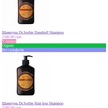
Шампунь Dr.Sorbie Dandruff Shampoo
2580.00 грн.
У кошик
Оrganic
Без сульфатів
Шампунь Dr.Sorbie Hair loss Shampoo
2580.00 грн.