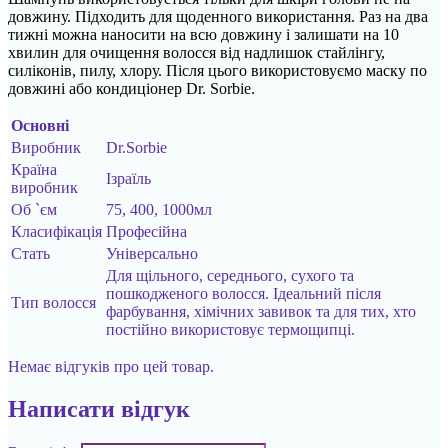
довжину. Підходить для щоденного використання. Раз на два
тижні можна наносити на всю довжину і залишати на 10
хвилин для очищення волосся від надлишок стайлінгу,
силіконів, пилу, хлору. Після цього використовуємо маску по
довжині або кондиціонер Dr. Sorbie.
Основні
Виробник
Dr.Sorbie
Країна
Ізраїль
виробник
Об `єм
75, 400, 1000мл
Класифікація
Професійна
Стать
Універсально
Для щільного, середнього, сухого та
пошкодженого волосся. Ідеальний після
Тип волосся
фарбування, хімічних завивок та для тих, хто
постійно використовує термощипці.
Немає відгуків про цей товар.
Написати відгук