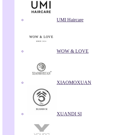
UMI Haircare
WOW & LOVE
XIAOMOXUAN
XUANDI SI