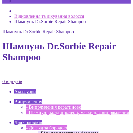
Відновлення та лікування волосся
Шампунь Dr.Sorbie Repair Shampoo
Шампунь Dr.Sorbie Repair Shampoo
Шампунь Dr.Sorbie Repair
Shampoo
0 відгуків
Аксесуари
Випрямлення
- Випрямлення кератинове
- Шампуні, кондиціонери, маски для випрямлення
Для чоловіків
- Догляд за бородою