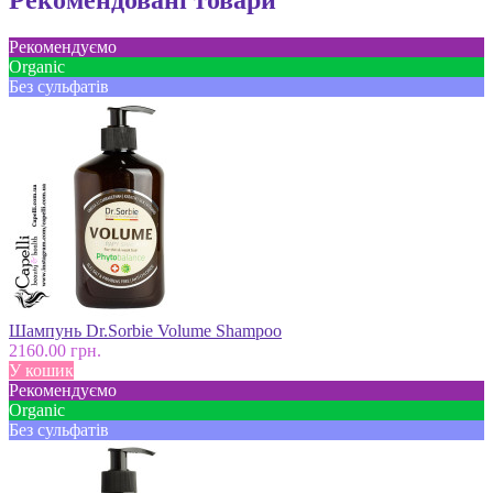
Рекомендуємо
Оrganic
Без сульфатів
Шампунь Dr.Sorbie Volume Shampoo
2160.00 грн.
У кошик
Рекомендуємо
Оrganic
Без сульфатів