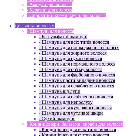
- Ампули для волосся
- Кератин для волосся
- Сироватки, креми, муси для волосся
Догляд за волоссям
- Шампуні для волосся
- Безсульфатні шампуні
- Шампунь для всіх типів волосся
- Шампунь для пошкодженого волосся
- Шампунь для жирного волосся
- Шампунь для сухого волосся
- Шампунь для нормального волосся
- Шампунь для об'єму волосся
- Шампунь для фарбованого волосся
- Шампунь проти випадіння волосся
- Шампунь для ослабленого волосся
- Шампунь від лупи
- Шампунь для освітленого волосся
- Шампунь для непослуху
- Шампунь для кучерявого волосся
- Шампунь для чутливої ​​шкіри
- Сухий шампунь
- Кондиціонери, бальзами, скраби для волосся
- Кондиціонер для всіх типів волосся
- Кондиціонер для сухого волосся