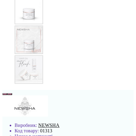
Виробник:
NEWSHA
Код товару:
01313