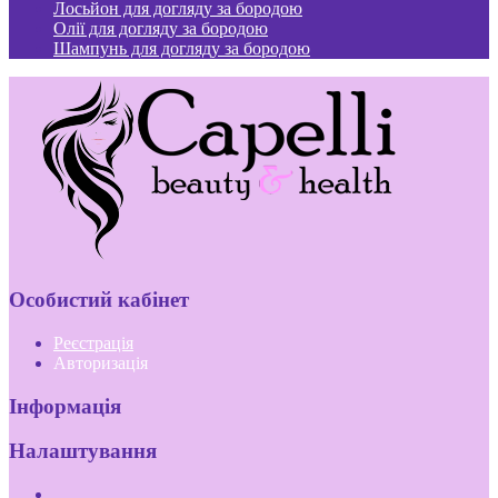
Лосьйон для догляду за бородою
Олії для догляду за бородою
Шампунь для догляду за бородою
Особистий кабінет
Реєстрація
Авторизація
Інформація
Налаштування