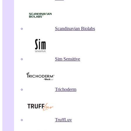
Scandinavian Biolabs
Sim Sensitive
Trichoderm
TruffLuv