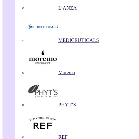
L’ANZA
MEDICEUTICALS
Moremo
PHYT’S
REF