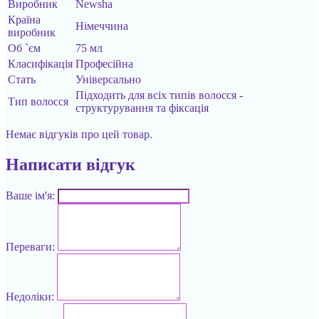
Виробник
Newsha
Країна
Німеччина
виробник
Об `єм
75 мл
Класифікація
Професійна
Стать
Універсально
Підходить для всіх типів волосся -
Тип волосся
структурування та фіксація
Немає відгуків про цей товар.
Написати відгук
Ваше ім'я:
Переваги:
Недоліки: