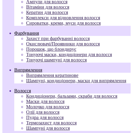
Ампули для волосся
Вітаміни для волосся
Кератин для волосся
Комплекси для відновлення волосся
Сироватки, креми, муси для волосся
Фарбування
Захист при фарбуванні волосся
Окислювачі/Проявники для волосся
Порошок, що блондирує
Тонуючі маски, кондиціонери для волосся
Тонуючі шампуні для волосся
Випрямлення
Випрямлення кератинове
Шампуні, кондиціонери, маски для випрямлення
Волосся
Кондиціонери, бальзами, скраби для волосся
Маски для волосся
Молочко для волосся
Олії для волосся
Пудра для волосся
Термозахист для волосся
Шампуні для волосся