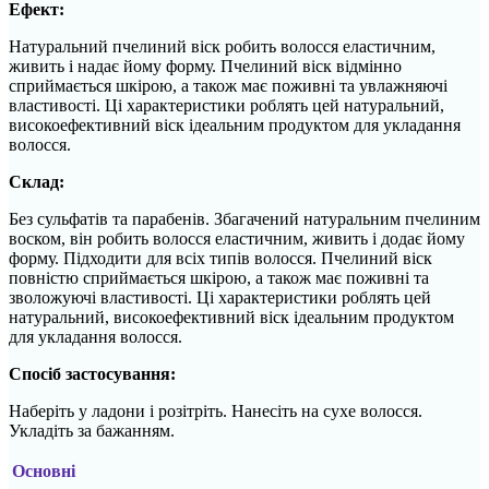
Ефект:
Натуральний пчелиний віск робить волосся еластичним,
живить і надає йому форму. Пчелиний віск відмінно
сприймається шкірою, а також має поживні та увлажняючі
властивості. Ці характеристики роблять цей натуральний,
високоефективний віск ідеальним продуктом для укладання
волосся.
Склад:
Без сульфатів та парабенів. Збагачений натуральним пчелиним
воском, він робить волосся еластичним, живить і додає йому
форму. Підходити для всіх типів волосся. Пчелиний віск
повністю сприймається шкірою, а також має поживні та
зволожуючі властивості. Ці характеристики роблять цей
натуральний, високоефективний віск ідеальним продуктом
для укладання волосся.
Спосіб застосування:
Наберіть у ладони і розітріть. Нанесіть на сухе волосся.
Укладіть за бажанням.
Основні