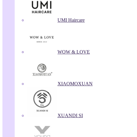
UMI Haircare
WOW & LOVE
XIAOMOXUAN
XUANDI SI