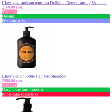
Шампунь глибокої очистки Dr.Sorbie Deep cleansing Shampoo
2160.00 грн.
У кошик
Оrganic
Без сульфатів
Шампунь Dr.Sorbie Hair loss Shampoo
2580.00 грн.
У кошик
Натуральні компоненти
Корейська косметика