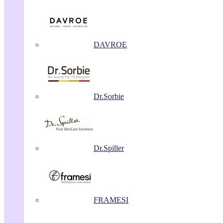
DAVROE
Dr.Sorbie
Dr.Spiller
FRAMESI