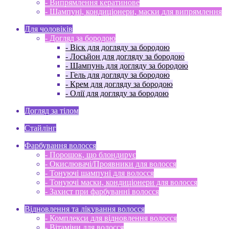
- Випрямлення кератинове
- Шампуні, кондиціонери, маски для випрямлення
Для чоловіків
- Догляд за бородою
- Віск для догляду за бородою
- Лосьйон для догляду за бородою
- Шампунь для догляду за бородою
- Гель для догляду за бородою
- Крем для догляду за бородою
- Олії для догляду за бородою
Догляд за тілом
Стайлінг
Фарбування волосся
- Порошок, що блондирує
- Окислювачі/Проявники для волосся
- Тонуючі шампуні для волосся
- Тонуючі маски, кондиціонери для волосся
- Захист при фарбуванні волосся
Відновлення та лікування волосся
- Комплекси для відновлення волосся
- Вітаміни для волосся