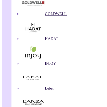
GOLDWELL
HADAT
INJOY
Lebel