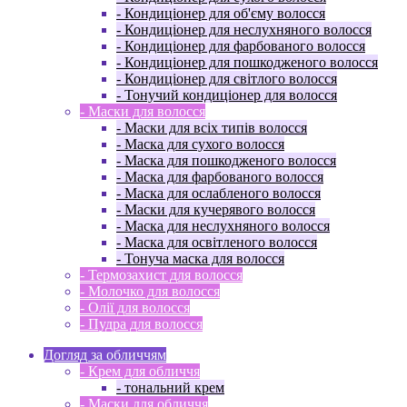
- Кондиціонер для об'єму волосся
- Кондиціонер для неслухняного волосся
- Кондиціонер для фарбованого волосся
- Кондиціонер для пошкодженого волосся
- Кондиціонер для світлого волосся
- Тонучий кондиціонер для волосся
- Маски для волосся
- Маски для всіх типів волосся
- Маска для сухого волосся
- Маска для пошкодженого волосся
- Маска для фарбованого волосся
- Маска для ослабленого волосся
- Маски для кучерявого волосся
- Маска для неслухняного волосся
- Маска для освітленого волосся
- Тонуча маска для волосся
- Термозахист для волосся
- Молочко для волосся
- Олії для волосся
- Пудра для волосся
Догляд за обличчям
- Крем для обличчя
- тональний крем
- Маски для обличчя