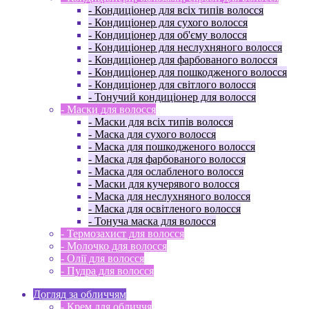
- Кондиціонер для всіх типів волосся
- Кондиціонер для сухого волосся
- Кондиціонер для об'єму волосся
- Кондиціонер для неслухняного волосся
- Кондиціонер для фарбованого волосся
- Кондиціонер для пошкодженого волосся
- Кондиціонер для світлого волосся
- Тонучий кондиціонер для волосся
- Маски для волосся
- Маски для всіх типів волосся
- Маска для сухого волосся
- Маска для пошкодженого волосся
- Маска для фарбованого волосся
- Маска для ослабленого волосся
- Маски для кучерявого волосся
- Маска для неслухняного волосся
- Маска для освітленого волосся
- Тонуча маска для волосся
- Термозахист для волосся
- Молочко для волосся
- Олії для волосся
- Пудра для волосся
Догляд за обличчям
- Крем для обличчя