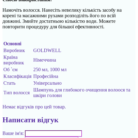
Намочіть волосся. Нанесіть невелику кількість засобу на
корені та масажними рухами розподіліть його по всій
довжині. Змийте достатньою кількістю води. Можете
повторити процедуру для більшої ефективності.
Основні
Виробник
GOLDWELL
Країна
Німеччина
виробник
Об `єм
250 мл, 1000 мл
Класифікація
Професійна
Стать
Універсально
Шампунь для глибокого очищення волоося та
Тип волосся
шкіри голови
Немає відгуків про цей товар.
Написати відгук
Ваше ім'я: