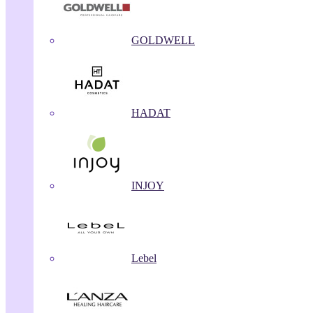
GOLDWELL
HADAT
INJOY
Lebel