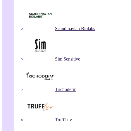
Scandinavian Biolabs
Sim Sensitive
Trichoderm
TruffLuv