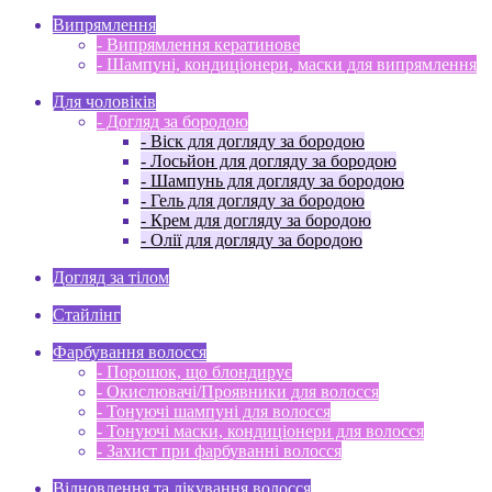
Випрямлення
- Випрямлення кератинове
- Шампуні, кондиціонери, маски для випрямлення
Для чоловіків
- Догляд за бородою
- Віск для догляду за бородою
- Лосьйон для догляду за бородою
- Шампунь для догляду за бородою
- Гель для догляду за бородою
- Крем для догляду за бородою
- Олії для догляду за бородою
Догляд за тілом
Стайлінг
Фарбування волосся
- Порошок, що блондирує
- Окислювачі/Проявники для волосся
- Тонуючі шампуні для волосся
- Тонуючі маски, кондиціонери для волосся
- Захист при фарбуванні волосся
Відновлення та лікування волосся