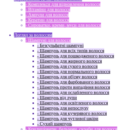
- Комплекси для відновлення волосся
- Вітаміни для волосся
- Ампули для волосся
- Кератин для волосся
- Сироватки, креми, муси для волосся
Догляд за волоссям
- Шампуні для волосся
- Безсульфатні шампуні
- Шампунь для всіх типів волосся
- Шампунь для пошкодженого волосся
- Шампунь для жирного волосся
- Шампунь для сухого волосся
- Шампунь для нормального волосся
- Шампунь для об'єму волосся
- Шампунь для фарбованого волосся
- Шампунь проти випадіння волосся
- Шампунь для ослабленого волосся
- Шампунь від лупи
- Шампунь для освітленого волосся
- Шампунь для непослуху
- Шампунь для кучерявого волосся
- Шампунь для чутливої ​​шкіри
- Сухий шампунь
- Кондиціонери, бальзами, скраби для волосся