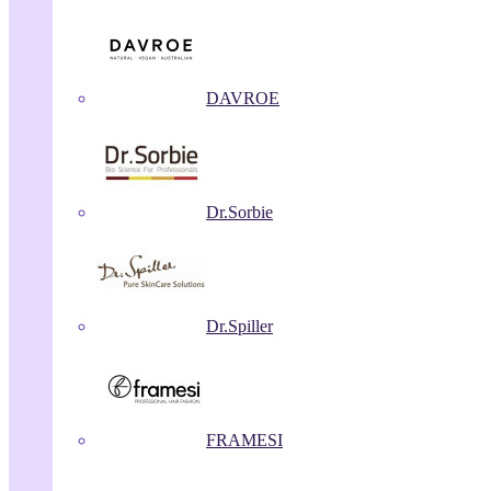
DAVROE
Dr.Sorbie
Dr.Spiller
FRAMESI