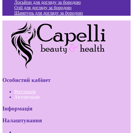
Лосьйон для догляду за бородою
Олії для догляду за бородою
Шампунь для догляду за бородою
Особистий кабінет
Реєстрація
Авторизація
Інформація
Налаштування