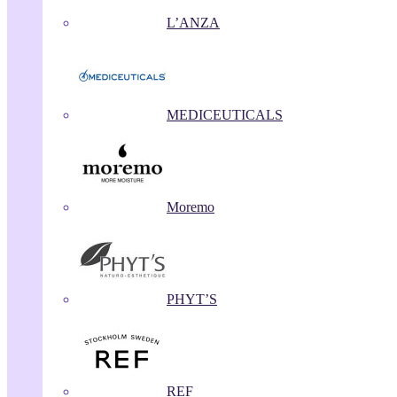
L’ANZA
MEDICEUTICALS
Moremo
PHYT’S
REF