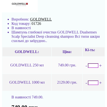
Виробник:
GOLDWELL
Код товару:
01726
В наявності
Шампунь глибокої очистки GOLDWELL Dualsenses
Scalp Specialist Deep cleansing shampoo Всі типи шкіри
схильні до забрудню..
Кі-ть:
GOLDWELL:
Ціна:
-
+
GOLDWELL 250 мл
749.00 грн.
-
+
GOLDWELL 1000 мл
2129.00 грн.
В наявності
749.00.