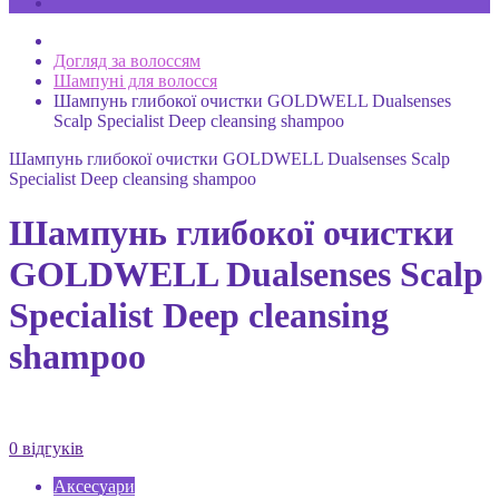
Догляд за волоссям
Шампуні для волосся
Шампунь глибокої очистки GOLDWELL Dualsenses
Scalp Specialist Deep cleansing shampoo
Шампунь глибокої очистки GOLDWELL Dualsenses Scalp
Specialist Deep cleansing shampoo
Шампунь глибокої очистки
GOLDWELL Dualsenses Scalp
Specialist Deep cleansing
shampoo
0 відгуків
Аксесуари