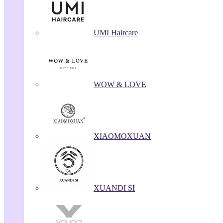
UMI Haircare
WOW & LOVE
XIAOMOXUAN
XUANDI SI