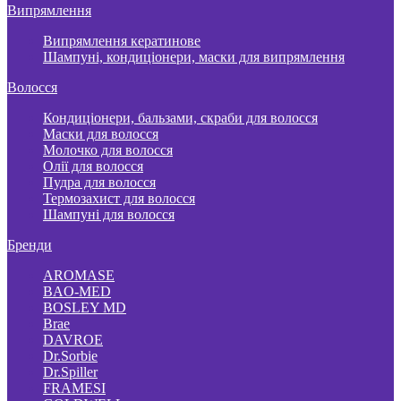
Випрямлення
Випрямлення кератинове
Шампуні, кондиціонери, маски для випрямлення
Волосся
Кондиціонери, бальзами, скраби для волосся
Маски для волосся
Молочко для волосся
Олії для волосся
Пудра для волосся
Термозахист для волосся
Шампуні для волосся
Бренди
AROMASE
BAO-MED
BOSLEY MD
Brae
DAVROE
Dr.Sorbie
Dr.Spiller
FRAMESI