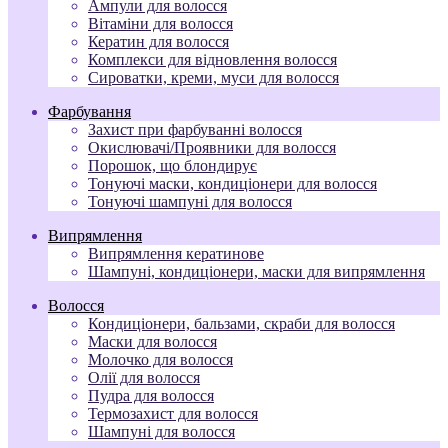
Ампули для волосся
Вітаміни для волосся
Кератин для волосся
Комплекси для відновлення волосся
Сироватки, креми, муси для волосся
Фарбування
Захист при фарбуванні волосся
Окислювачі/Проявники для волосся
Порошок, що блондирує
Тонуючі маски, кондиціонери для волосся
Тонуючі шампуні для волосся
Випрямлення
Випрямлення кератинове
Шампуні, кондиціонери, маски для випрямлення
Волосся
Кондиціонери, бальзами, скраби для волосся
Маски для волосся
Молочко для волосся
Олії для волосся
Пудра для волосся
Термозахист для волосся
Шампуні для волосся