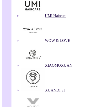
UMI Haircare
WOW & LOVE
XIAOMOXUAN
XUANDI SI