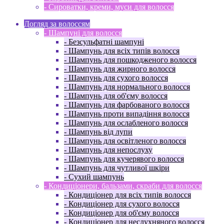
- Сироватки, креми, муси для волосся
Догляд за волоссям
- Шампуні для волосся
- Безсульфатні шампуні
- Шампунь для всіх типів волосся
- Шампунь для пошкодженого волосся
- Шампунь для жирного волосся
- Шампунь для сухого волосся
- Шампунь для нормального волосся
- Шампунь для об'єму волосся
- Шампунь для фарбованого волосся
- Шампунь проти випадіння волосся
- Шампунь для ослабленого волосся
- Шампунь від лупи
- Шампунь для освітленого волосся
- Шампунь для непослуху
- Шампунь для кучерявого волосся
- Шампунь для чутливої ​​шкіри
- Сухий шампунь
- Кондиціонери, бальзами, скраби для волосся
- Кондиціонер для всіх типів волосся
- Кондиціонер для сухого волосся
- Кондиціонер для об'єму волосся
- Кондиціонер для неслухняного волосся