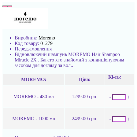
Виробник:
Moremo
Код товару:
01279
Передзамовлення
Відновлюючий шампунь MOREMO Hair Shampoo
Miracle 2X . Багато хто знайомий з кондиціонуючим
засобом для догляду за вол..
Кі-ть:
MOREMO:
Ціна:
-
+
MOREMO - 480 мл
1299.00 грн.
-
+
MOREMO - 1000 мл
2499.00 грн.