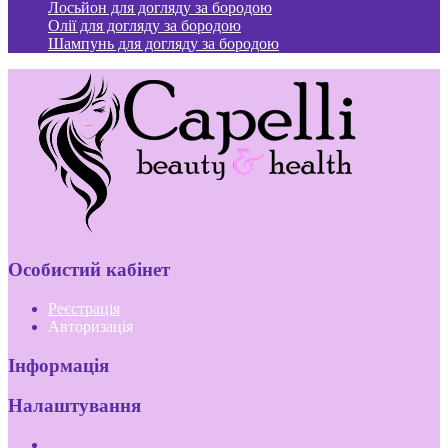
Лосьйон для догляду за бородою
Олії для догляду за бородою
Шампунь для догляду за бородою
Особистий кабінет
Реєстрація
Авторизація
Інформація
Налаштування