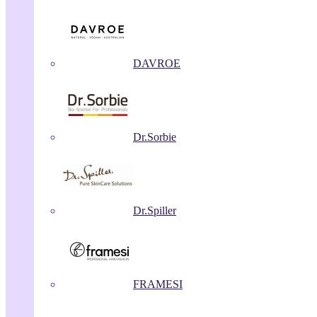
DAVROE
Dr.Sorbie
Dr.Spiller
FRAMESI