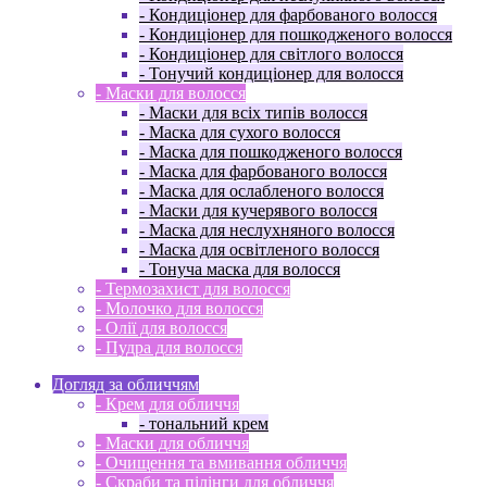
- Кондиціонер для фарбованого волосся
- Кондиціонер для пошкодженого волосся
- Кондиціонер для світлого волосся
- Тонучий кондиціонер для волосся
- Маски для волосся
- Маски для всіх типів волосся
- Маска для сухого волосся
- Маска для пошкодженого волосся
- Маска для фарбованого волосся
- Маска для ослабленого волосся
- Маски для кучерявого волосся
- Маска для неслухняного волосся
- Маска для освітленого волосся
- Тонуча маска для волосся
- Термозахист для волосся
- Молочко для волосся
- Олії для волосся
- Пудра для волосся
Догляд за обличчям
- Крем для обличчя
- тональний крем
- Маски для обличчя
- Очищення та вмивання обличчя
- Скраби та пілінги для обличчя