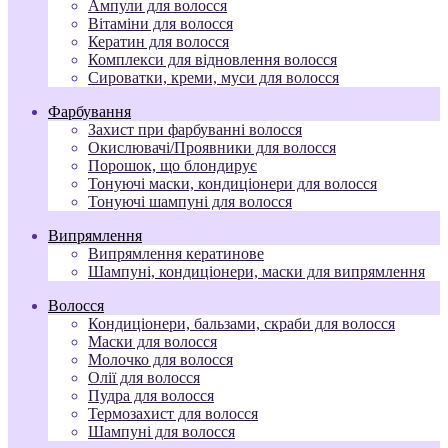
Ампули для волосся
Вітаміни для волосся
Кератин для волосся
Комплекси для відновлення волосся
Сироватки, креми, муси для волосся
Фарбування
Захист при фарбуванні волосся
Окислювачі/Проявники для волосся
Порошок, що блондирує
Тонуючі маски, кондиціонери для волосся
Тонуючі шампуні для волосся
Випрямлення
Випрямлення кератинове
Шампуні, кондиціонери, маски для випрямлення
Волосся
Кондиціонери, бальзами, скраби для волосся
Маски для волосся
Молочко для волосся
Олії для волосся
Пудра для волосся
Термозахист для волосся
Шампуні для волосся