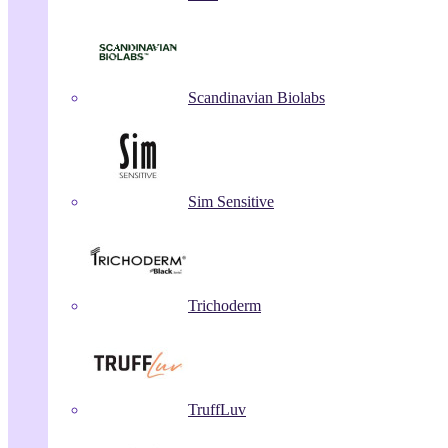
Scandinavian Biolabs
Sim Sensitive
Trichoderm
TruffLuv