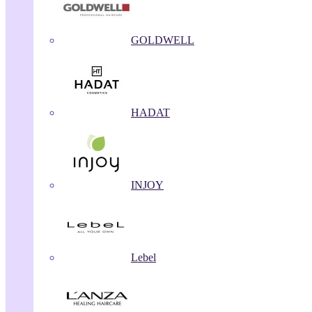
GOLDWELL
HADAT
INJOY
Lebel