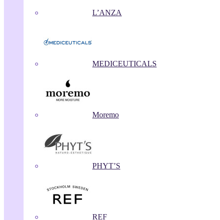
L’ANZA
MEDICEUTICALS
Moremo
PHYT’S
REF