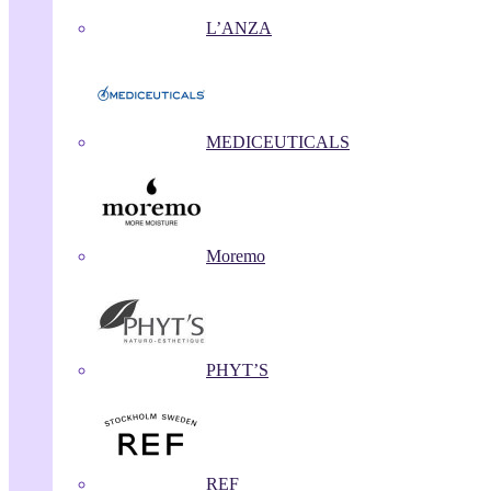
L’ANZA
MEDICEUTICALS
Moremo
PHYT’S
REF