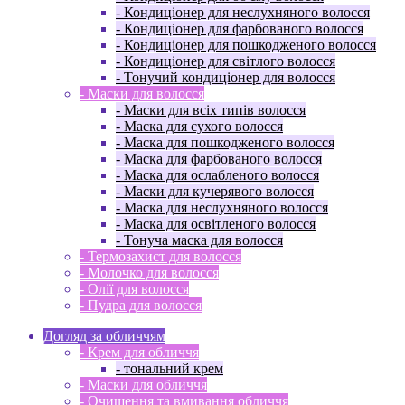
- Кондиціонер для неслухняного волосся
- Кондиціонер для фарбованого волосся
- Кондиціонер для пошкодженого волосся
- Кондиціонер для світлого волосся
- Тонучий кондиціонер для волосся
- Маски для волосся
- Маски для всіх типів волосся
- Маска для сухого волосся
- Маска для пошкодженого волосся
- Маска для фарбованого волосся
- Маска для ослабленого волосся
- Маски для кучерявого волосся
- Маска для неслухняного волосся
- Маска для освітленого волосся
- Тонуча маска для волосся
- Термозахист для волосся
- Молочко для волосся
- Олії для волосся
- Пудра для волосся
Догляд за обличчям
- Крем для обличчя
- тональний крем
- Маски для обличчя
- Очищення та вмивання обличчя