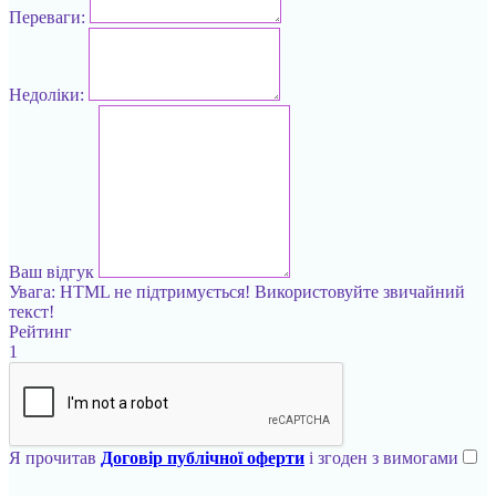
Переваги:
Недоліки:
Ваш відгук
Увага:
HTML не підтримується! Використовуйте звичайний
текст!
Рейтинг
1
Я прочитав
Договір публічної оферти
і згоден з вимогами