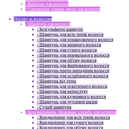
- Кератин для волосся
- Сироватки, креми, муси для волосся
Догляд за волоссям
- Шампуні для волосся
- Безсульфатні шампуні
- Шампунь для всіх типів волосся
- Шампунь для пошкодженого волосся
- Шампунь для жирного волосся
- Шампунь для сухого волосся
- Шампунь для нормального волосся
- Шампунь для об'єму волосся
- Шампунь для фарбованого волосся
- Шампунь проти випадіння волосся
- Шампунь для ослабленого волосся
- Шампунь від лупи
- Шампунь для освітленого волосся
- Шампунь для непослуху
- Шампунь для кучерявого волосся
- Шампунь для чутливої ​​шкіри
- Сухий шампунь
- Кондиціонери, бальзами, скраби для волосся
- Кондиціонер для всіх типів волосся
- Кондиціонер для сухого волосся
- Кондиціонер для об'єму волосся