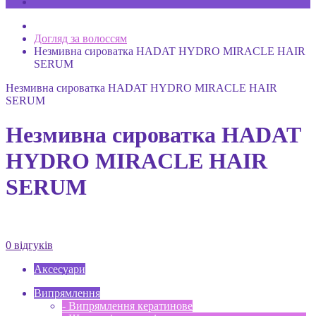
Догляд за волоссям
Незмивна сироватка HADAT HYDRO MIRACLE HAIR
SERUM
Незмивна сироватка HADAT HYDRO MIRACLE HAIR
SERUM
Незмивна сироватка HADAT
HYDRO MIRACLE HAIR
SERUM
0 відгуків
Аксесуари
Випрямлення
- Випрямлення кератинове