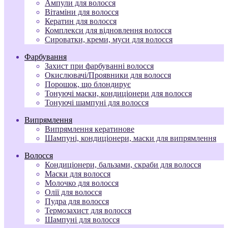
Ампули для волосся
Вітаміни для волосся
Кератин для волосся
Комплекси для відновлення волосся
Сироватки, креми, муси для волосся
Фарбування
Захист при фарбуванні волосся
Окислювачі/Проявники для волосся
Порошок, що блондирує
Тонуючі маски, кондиціонери для волосся
Тонуючі шампуні для волосся
Випрямлення
Випрямлення кератинове
Шампуні, кондиціонери, маски для випрямлення
Волосся
Кондиціонери, бальзами, скраби для волосся
Маски для волосся
Молочко для волосся
Олії для волосся
Пудра для волосся
Термозахист для волосся
Шампуні для волосся