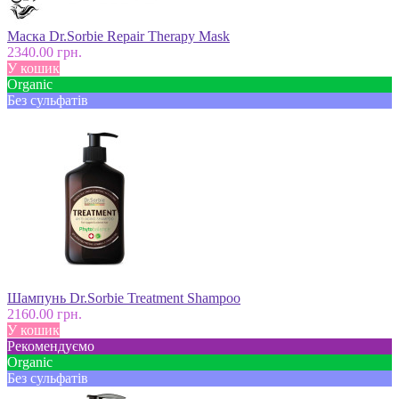
Маска Dr.Sorbie Repair Therapy Mask
2340.00 грн.
У кошик
Оrganic
Без сульфатів
Шампунь Dr.Sorbie Trеatment Shampoo
2160.00 грн.
У кошик
Рекомендуємо
Оrganic
Без сульфатів