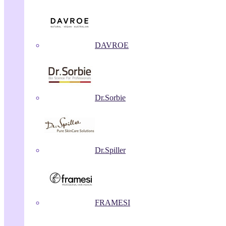
DAVROE
Dr.Sorbie
Dr.Spiller
FRAMESI