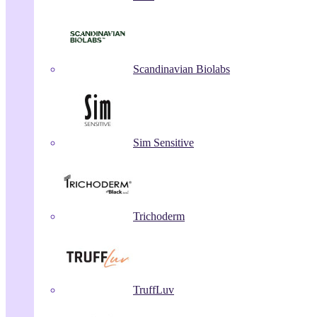
Scandinavian Biolabs
Sim Sensitive
Trichoderm
TruffLuv