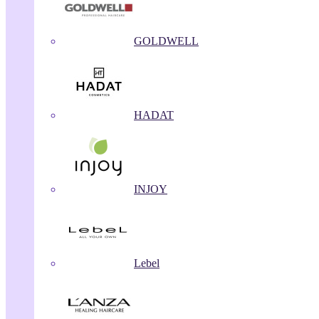
GOLDWELL
HADAT
INJOY
Lebel