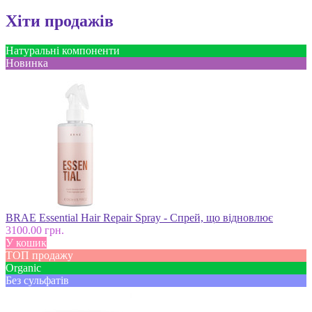
Хіти продажів
Натуральні компоненти
Новинка
BRAE Essential Hair Repair Spray - Спрей, що відновлює
3100.00 грн.
У кошик
ТОП продажу
Оrganic
Без сульфатів