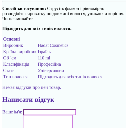
Спосіб застосування:
Струсіть флакон і рівномірно
розподіліть сироватку по довжині волосся, уникаючи коріння.
Чи не змивайте.
Підходить для всіх типів волосся.
Основні
Виробник
Hadat Cosmetics
Країна виробник
Ізраїль
Об `єм
110 ml
Класифікація
Професійна
Стать
Універсально
Тип волосся
Підходить для всіх типів волосся.
Немає відгуків про цей товар.
Написати відгук
Ваше ім'я: