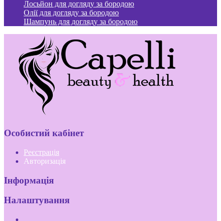
Лосьйон для догляду за бородою
Олії для догляду за бородою
Шампунь для догляду за бородою
Особистий кабінет
Реєстрація
Авторизація
Інформація
Налаштування