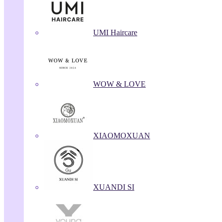
UMI Haircare
WOW & LOVE
XIAOMOXUAN
XUANDI SI