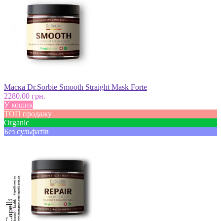
Маска Dr.Sorbie Smooth Straight Mask Forte
2280.00 грн.
У кошик
ТОП продажу
Оrganic
Без сульфатів