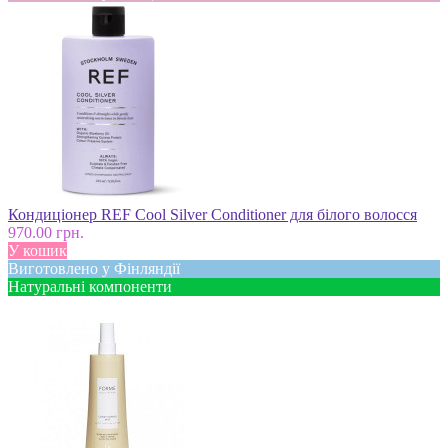
Кондиціонер REF Cool Silver Conditioner для білого волосся
970.00 грн.
У кошик
Виготовлено у Фінляндії
Натуральні компоненти