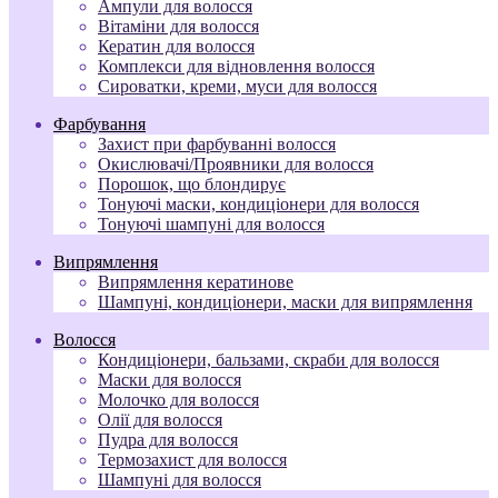
Ампули для волосся
Вітаміни для волосся
Кератин для волосся
Комплекси для відновлення волосся
Сироватки, креми, муси для волосся
Фарбування
Захист при фарбуванні волосся
Окислювачі/Проявники для волосся
Порошок, що блондирує
Тонуючі маски, кондиціонери для волосся
Тонуючі шампуні для волосся
Випрямлення
Випрямлення кератинове
Шампуні, кондиціонери, маски для випрямлення
Волосся
Кондиціонери, бальзами, скраби для волосся
Маски для волосся
Молочко для волосся
Олії для волосся
Пудра для волосся
Термозахист для волосся
Шампуні для волосся