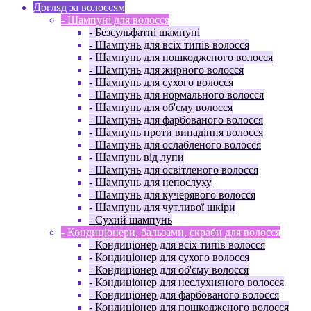
Догляд за волоссям
- Шампуні для волосся
- Безсульфатні шампуні
- Шампунь для всіх типів волосся
- Шампунь для пошкодженого волосся
- Шампунь для жирного волосся
- Шампунь для сухого волосся
- Шампунь для нормального волосся
- Шампунь для об'єму волосся
- Шампунь для фарбованого волосся
- Шампунь проти випадіння волосся
- Шампунь для ослабленого волосся
- Шампунь від лупи
- Шампунь для освітленого волосся
- Шампунь для непослуху
- Шампунь для кучерявого волосся
- Шампунь для чутливої ​​шкіри
- Сухий шампунь
- Кондиціонери, бальзами, скраби для волосся
- Кондиціонер для всіх типів волосся
- Кондиціонер для сухого волосся
- Кондиціонер для об'єму волосся
- Кондиціонер для неслухняного волосся
- Кондиціонер для фарбованого волосся
- Кондиціонер для пошкодженого волосся