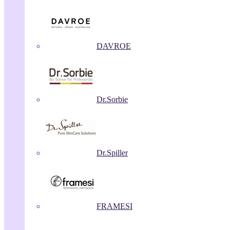
DAVROE
Dr.Sorbie
Dr.Spiller
FRAMESI