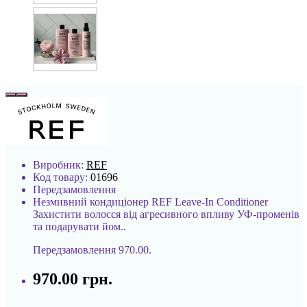
Виробник:
REF
Код товару:
01696
Передзамовлення
Незмивний кондиціонер REF Leave-In Conditioner
Захистити волосся від агресивного впливу УФ-променів
та подарувати йом..
Передзамовлення
970.00.
970.00 грн.