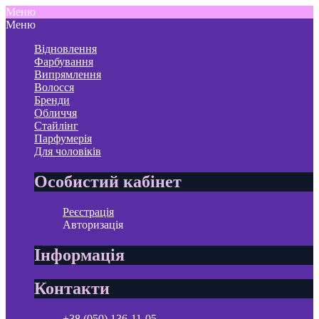
Меню
Меню
Відновлення
Фарбування
Випрямлення
Волосся
Бренди
Обличчя
Стайлінг
Парфумерія
Для чоловіків
Особистий кабінет
Реєстрація
Авторизація
Інформація
Контакти
+38 (050) 136-11-05