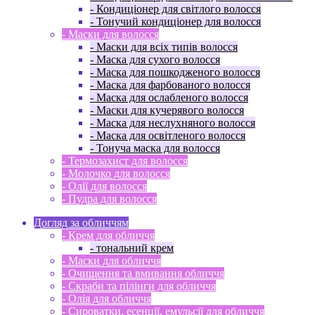
- Кондиціонер для світлого волосся
- Тонучий кондиціонер для волосся
- Маски для волосся
- Маски для всіх типів волосся
- Маска для сухого волосся
- Маска для пошкодженого волосся
- Маска для фарбованого волосся
- Маска для ослабленого волосся
- Маски для кучерявого волосся
- Маска для неслухняного волосся
- Маска для освітленого волосся
- Тонуча маска для волосся
- Термозахист для волосся
- Молочко для волосся
- Олії для волосся
- Пудра для волосся
Догляд за обличчям
- Крем для обличчя
- тональний крем
- Маски для обличчя
- Очищення та вмивання обличчя
- Скраби та пілінги для обличчя
- Олія для обличчя
- Сироватки, есенції, емульсії для обличчя