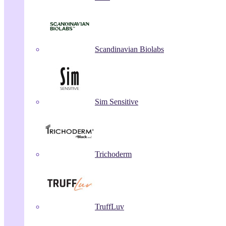
Scandinavian Biolabs
Sim Sensitive
Trichoderm
TruffLuv