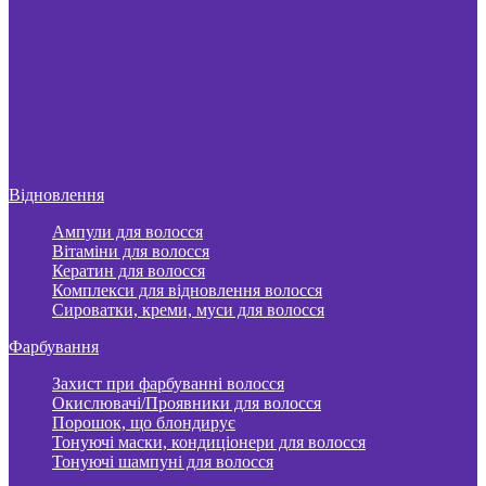
Відновлення
Ампули для волосся
Вітаміни для волосся
Кератин для волосся
Комплекси для відновлення волосся
Сироватки, креми, муси для волосся
Фарбування
Захист при фарбуванні волосся
Окислювачі/Проявники для волосся
Порошок, що блондирує
Тонуючі маски, кондиціонери для волосся
Тонуючі шампуні для волосся