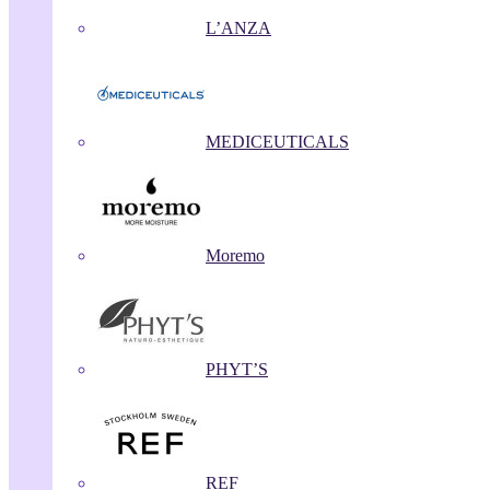
L’ANZA
MEDICEUTICALS
Moremo
PHYT’S
REF