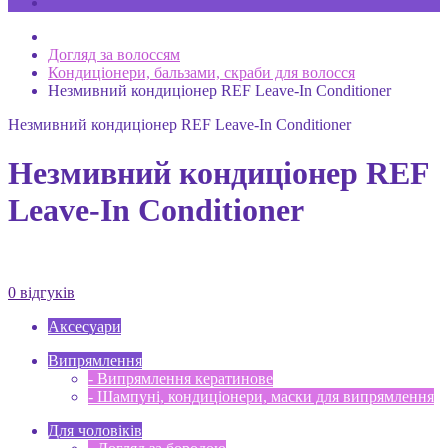
Догляд за волоссям
Кондиціонери, бальзами, скраби для волосся
Незмивний кондиціонер REF Leave-In Conditioner
Незмивний кондиціонер REF Leave-In Conditioner
Незмивний кондиціонер REF
Leave-In Conditioner
0 відгуків
Аксесуари
Випрямлення
- Випрямлення кератинове
- Шампуні, кондиціонери, маски для випрямлення
Для чоловіків