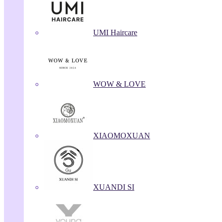
UMI Haircare
WOW & LOVE
XIAOMOXUAN
XUANDI SI