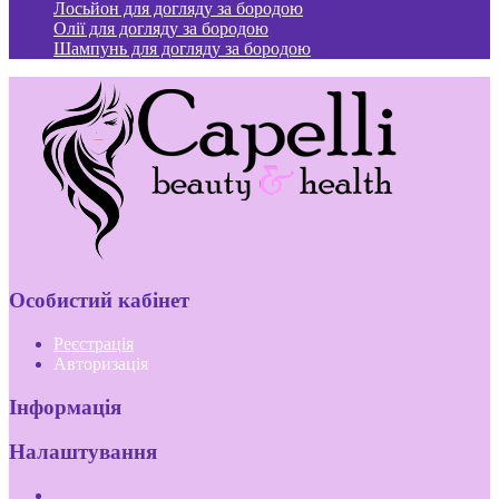
Лосьйон для догляду за бородою
Олії для догляду за бородою
Шампунь для догляду за бородою
Особистий кабінет
Реєстрація
Авторизація
Інформація
Налаштування