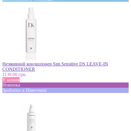
Незмивний кондиціонер Sim Sensitive DS LEAVE-IN
CONDITIONER
1139.00 грн.
У кошик
Новинка
Зроблено в Німеччині