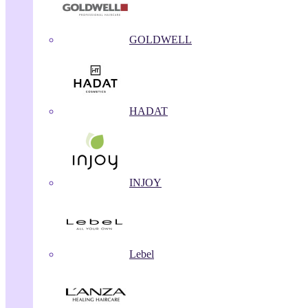
GOLDWELL
HADAT
INJOY
Lebel