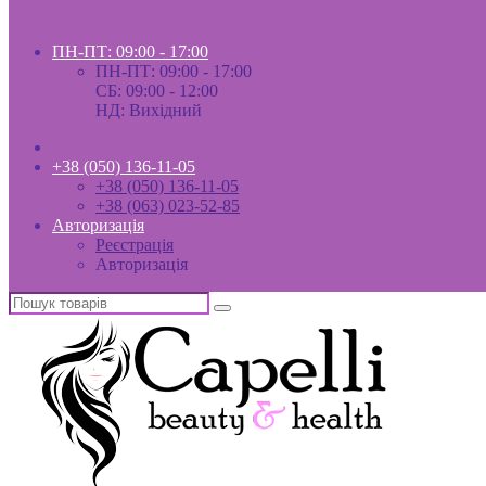
ПН-ПТ: 09:00 - 17:00
ПН-ПТ: 09:00 - 17:00
СБ: 09:00 - 12:00
НД: Вихідний
+38 (050) 136-11-05
+38 (050) 136-11-05
+38 (063) 023-52-85
Авторизація
Реєстрація
Авторизація