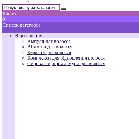
Кошик
0
Список категорій
Відновлення
Ампули для волосся
Вітаміни для волосся
Кератин для волосся
Комплекси для відновлення волосся
Сироватки, креми, муси для волосся