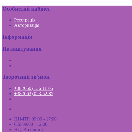
Особистий кабінет
Реєстрація
Авторизація
Інформація
Налаштування
Зворотний зв'язок
+38 (050) 136-11-05
+38 (063) 023-52-85
ПН-ПТ: 09:00 - 17:00
СБ: 09:00 - 12:00
НД: Вихідний