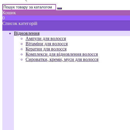
Кошик
0
Список категорій
Відновлення
Ампули для волосся
Вітаміни для волосся
Кератин для волосся
Комплекси для відновлення волосся
Сироватки, креми, муси для волосся