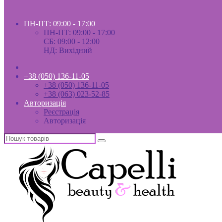
ПН-ПТ: 09:00 - 17:00
ПН-ПТ: 09:00 - 17:00
СБ: 09:00 - 12:00
НД: Вихідний
+38 (050) 136-11-05
+38 (050) 136-11-05
+38 (063) 023-52-85
Авторизація
Реєстрація
Авторизація