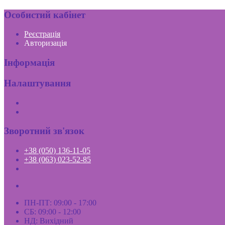
Особистий кабінет
Реєстрація
Авторизація
Інформація
Налаштування
Зворотний зв'язок
+38 (050) 136-11-05
+38 (063) 023-52-85
ПН-ПТ: 09:00 - 17:00
СБ: 09:00 - 12:00
НД: Вихідний