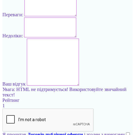
Переваги:
Недоліки:
Ваш відгук
Увага:
HTML не підтримується! Використовуйте звичайний
текст!
Рейтинг
1
Я прочитав
Договір публічної оферти
і згоден з вимогами