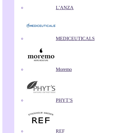
L’ANZA
MEDICEUTICALS
Moremo
PHYT’S
REF