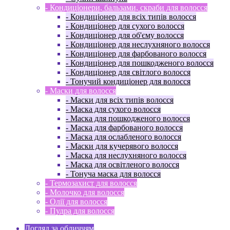
- Кондиціонери, бальзами, скраби для волосся
- Кондиціонер для всіх типів волосся
- Кондиціонер для сухого волосся
- Кондиціонер для об'єму волосся
- Кондиціонер для неслухняного волосся
- Кондиціонер для фарбованого волосся
- Кондиціонер для пошкодженого волосся
- Кондиціонер для світлого волосся
- Тонучий кондиціонер для волосся
- Маски для волосся
- Маски для всіх типів волосся
- Маска для сухого волосся
- Маска для пошкодженого волосся
- Маска для фарбованого волосся
- Маска для ослабленого волосся
- Маски для кучерявого волосся
- Маска для неслухняного волосся
- Маска для освітленого волосся
- Тонуча маска для волосся
- Термозахист для волосся
- Молочко для волосся
- Олії для волосся
- Пудра для волосся
Догляд за обличчям