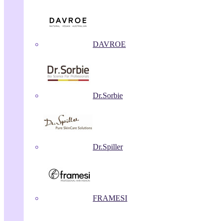
DAVROE
Dr.Sorbie
Dr.Spiller
FRAMESI