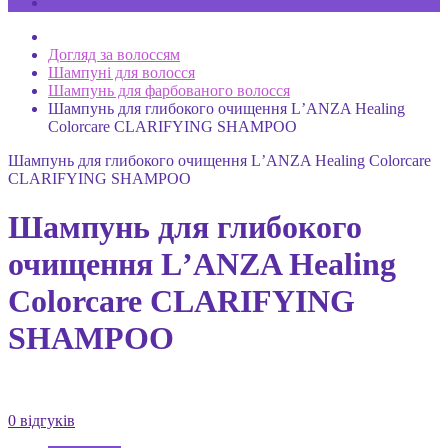
Догляд за волоссям
Шампуні для волосся
Шампунь для фарбованого волосся
Шампунь для глибокого очищення LʼANZA Healing
Colorcare CLARIFYING SHAMPOO
Шампунь для глибокого очищення LʼANZA Healing Colorcare
CLARIFYING SHAMPOO
Шампунь для глибокого
очищення LʼANZA Healing
Colorcare CLARIFYING
SHAMPOO
0 відгуків