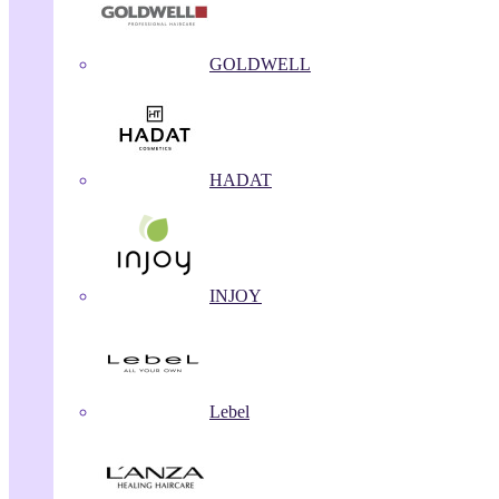
GOLDWELL
HADAT
INJOY
Lebel