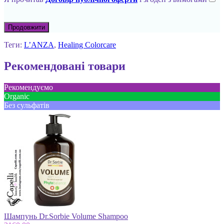
Продовжити
Теги:
L’ANZA
,
Healing Colorcare
Рекомендовані товари
Рекомендуємо
Оrganic
Без сульфатів
Шампунь Dr.Sorbie Volume Shampoo