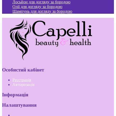
Лосьйон для догляду за бородою
Олії для догляду за бородою
Шампунь для догляду за бородою
Особистий кабінет
Реєстрація
Авторизація
Інформація
Налаштування