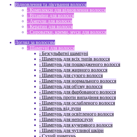
Відновлення та лікування волосся
- Комплекси для відновлення волосся
- Вітаміни для волосся
- Ампули для волосся
- Кератин для волосся
- Сироватки, креми, муси для волосся
Догляд за волоссям
- Шампуні для волосся
- Безсульфатні шампуні
- Шампунь для всіх типів волосся
- Шампунь для пошкодженого волосся
- Шампунь для жирного волосся
- Шампунь для сухого волосся
- Шампунь для нормального волосся
- Шампунь для об'єму волосся
- Шампунь для фарбованого волосся
- Шампунь проти випадіння волосся
- Шампунь для ослабленого волосся
- Шампунь від лупи
- Шампунь для освітленого волосся
- Шампунь для непослуху
- Шампунь для кучерявого волосся
- Шампунь для чутливої ​​шкіри
- Сухий шампунь