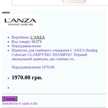
Виробник:
L’ANZA
Код товару:
01373
Передзамовлення
Шампунь для глибокого очищення LʼANZA Healing
Colorcare CLARIFYING SHAMPOO Перший
лікувальний шампунь, що глибоко оч..
Передзамовлення
1970.00.
1970.00 грн.
У кошик
Замовити в один клік