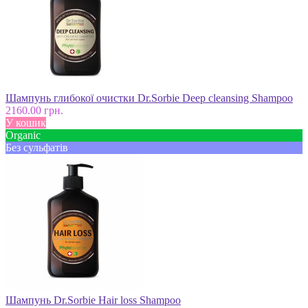
Шампунь глибокої очистки Dr.Sorbie Deep cleansing Shampoo
2160.00 грн.
У кошик
Оrganic
Без сульфатів
Шампунь Dr.Sorbie Hair loss Shampoo