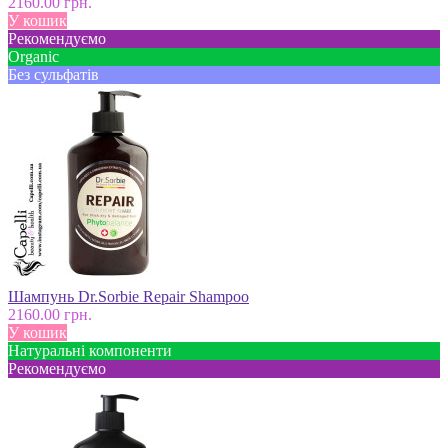
2160.00 грн.
У кошик
Рекомендуємо
Оrganic
Без сульфатів
Шампунь Dr.Sorbie Repair Shampoo
2160.00 грн.
У кошик
Натуральні компоненти
Рекомендуємо