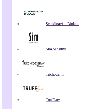
Scandinavian Biolabs
Sim Sensitive
Trichoderm
TruffLuv