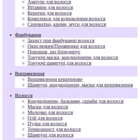
Ампули для волосся
Вітаміни для волосся
Кератин для волосся
Комплекси для відновлення волосся
Сироватки, креми, муси для волосся
Фарбування
Захист при фарбуванні волосся
Окислювачі/Проявники для волосся
Порошок, що блондирує
Тонуючі маски, кондиціонери для волосся
Тонуючі шампуні для волосся
Випрямлення
Випрямлення кератинове
Шампуні, кондиціонери, маски для випрямлення
Волосся
Кондиціонери, бальзами, скраби для волосся
Маски для волосся
Молочко для волосся
Олії для волосся
Пудра для волосся
Термозахист для волосся
Шампуні для волосся