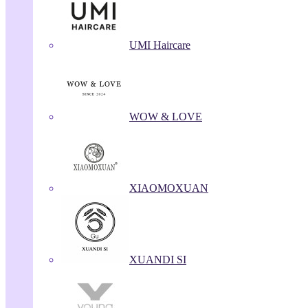
UMI Haircare
WOW & LOVE
XIAOMOXUAN
XUANDI SI