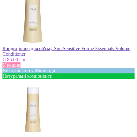
Кондиціонер для об'єму Sim Sensitive Forme Essentials Volume
Conditioner
1185.00 грн.
У кошик
Виготовлено у Фінляндії
Натуральні компоненти