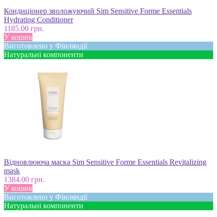
Кондиціонер зволожуючий Sim Sensitive Forme Essentials
Hydrating Conditioner
1185.00 грн.
У кошик
Виготовлено у Фінляндії
Натуральні компоненти
Відновлююча маска Sim Sensitive Forme Essentials Revitalizing
mask
1384.00 грн.
У кошик
Виготовлено у Фінляндії
Натуральні компоненти