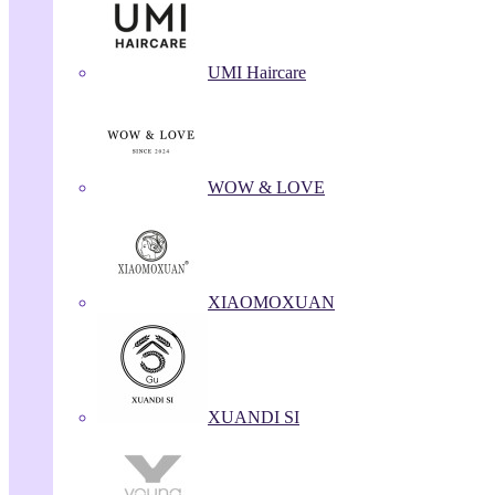
UMI Haircare
WOW & LOVE
XIAOMOXUAN
XUANDI SI