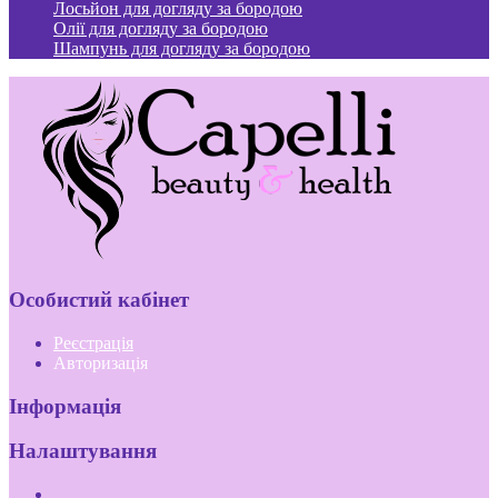
Лосьйон для догляду за бородою
Олії для догляду за бородою
Шампунь для догляду за бородою
Особистий кабінет
Реєстрація
Авторизація
Інформація
Налаштування