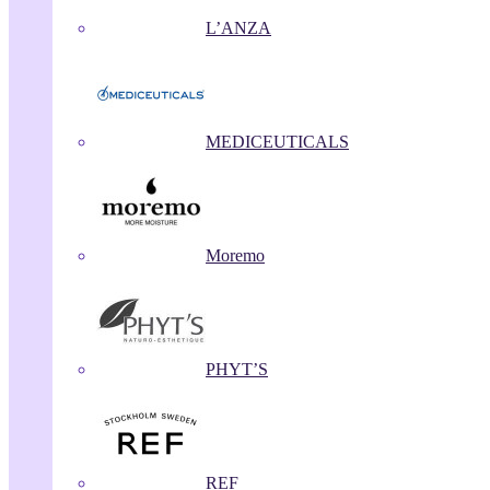
L’ANZA
MEDICEUTICALS
Moremo
PHYT’S
REF