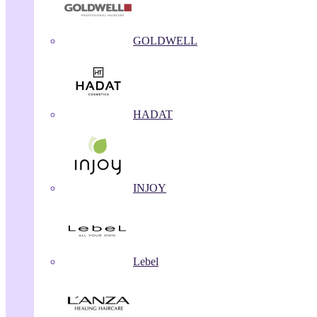
GOLDWELL
HADAT
INJOY
Lebel