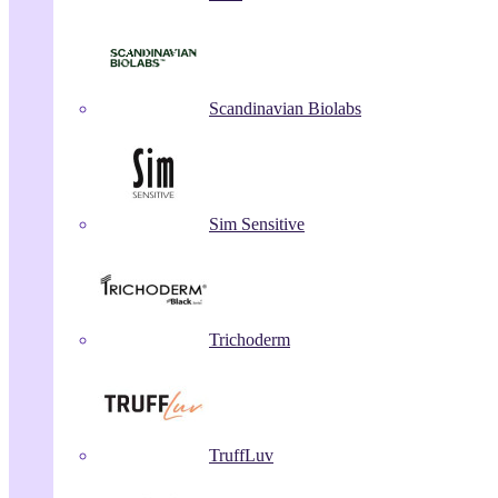
Scandinavian Biolabs
Sim Sensitive
Trichoderm
TruffLuv