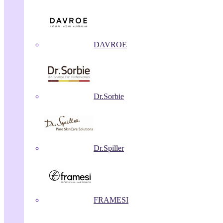
DAVROE
Dr.Sorbie
Dr.Spiller
FRAMESI