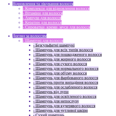
Відновлення та лікування волосся
- Комплекси для відновлення волосся
- Вітаміни для волосся
- Ампули для волосся
- Кератин для волосся
- Сироватки, креми, муси для волосся
Догляд за волоссям
- Шампуні для волосся
- Безсульфатні шампуні
- Шампунь для всіх типів волосся
- Шампунь для пошкодженого волосся
- Шампунь для жирного волосся
- Шампунь для сухого волосся
- Шампунь для нормального волосся
- Шампунь для об'єму волосся
- Шампунь для фарбованого волосся
- Шампунь проти випадіння волосся
- Шампунь для ослабленого волосся
- Шампунь від лупи
- Шампунь для освітленого волосся
- Шампунь для непослуху
- Шампунь для кучерявого волосся
- Шампунь для чутливої ​​шкіри
- Сухий шампунь