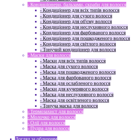
- Кондиціонери, бальзами, скраби для волосся
- Кондиціонер для всіх типів волосся
- Кондиціонер для сухого волосся
- Кондиціонер для об'єму волосся
- Кондиціонер для неслухняного волосся
- Кондиціонер для фарбованого волосся
- Кондиціонер для пошкодженого волосся
- Кондиціонер для світлого волосся
- Тонучий кондиціонер для волосся
- Маски для волосся
- Маски для всіх типів волосся
- Маска для сухого волосся
- Маска для пошкодженого волосся
- Маска для фарбованого волосся
- Маска для ослабленого волосся
- Маски для кучерявого волосся
- Маска для неслухняного волосся
- Маска для освітленого волосся
- Тонуча маска для волосся
- Термозахист для волосся
- Молочко для волосся
- Олії для волосся
- Пудра для волосся
Догляд за обличчям