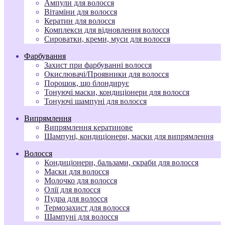
Ампули для волосся
Вітаміни для волосся
Кератин для волосся
Комплекси для відновлення волосся
Сироватки, креми, муси для волосся
Фарбування
Захист при фарбуванні волосся
Окислювачі/Проявники для волосся
Порошок, що блондирує
Тонуючі маски, кондиціонери для волосся
Тонуючі шампуні для волосся
Випрямлення
Випрямлення кератинове
Шампуні, кондиціонери, маски для випрямлення
Волосся
Кондиціонери, бальзами, скраби для волосся
Маски для волосся
Молочко для волосся
Олії для волосся
Пудра для волосся
Термозахист для волосся
Шампуні для волосся