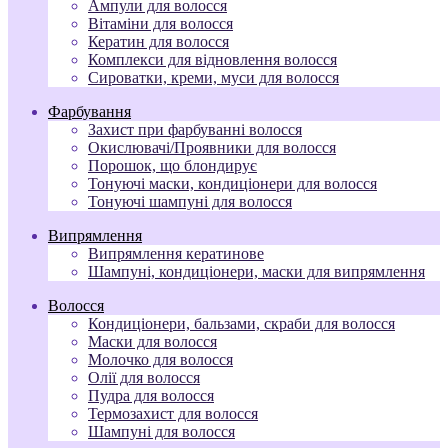
Ампули для волосся
Вітаміни для волосся
Кератин для волосся
Комплекси для відновлення волосся
Сироватки, креми, муси для волосся
Фарбування
Захист при фарбуванні волосся
Окислювачі/Проявники для волосся
Порошок, що блондирує
Тонуючі маски, кондиціонери для волосся
Тонуючі шампуні для волосся
Випрямлення
Випрямлення кератинове
Шампуні, кондиціонери, маски для випрямлення
Волосся
Кондиціонери, бальзами, скраби для волосся
Маски для волосся
Молочко для волосся
Олії для волосся
Пудра для волосся
Термозахист для волосся
Шампуні для волосся