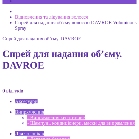
Відновлення та лікування волосся
Спрей для надання об'єму волоссю DAVROE Voluminous
Spray
Спрей для надання об’єму. DAVROE
Спрей для надання об’єму.
DAVROE
0 відгуків
Аксесуари
Випрямлення
- Випрямлення кератинове
- Шампуні, кондиціонери, маски для випрямлення
Для чоловіків