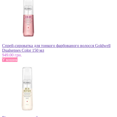
Спрей-сироватка для тонкого фарбованого волосся Goldwell
Dualsenses Color 150 мл
949.00 грн.
У кошик