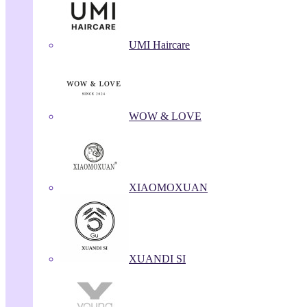
UMI Haircare
WOW & LOVE
XIAOMOXUAN
XUANDI SI