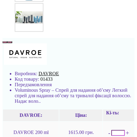
Виробник:
DAVROE
Код товару:
01433
Передзамовлення
Voluminous Spray – Спрей для надання об’єму Легкий
спрей для надання об’єму та тривалої фіксації волоссю.
Надає воло..
Кі-ть:
DAVROE:
Ціна:
-
+
DAVROE 200 ml
1615.00 грн.