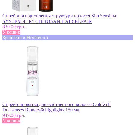
Спрей для відновлення структури волосся Sim Sensitive
SYSTEM 4 "R" CHITOSAN HAIR REPAIR
830.00 грн.
У кошик
Зроблено в Німеччині
Спрей-сироватка для освітленного волосся Goldwell
Dualsenses Blondes&Highlights 150 мл
949.00 грн.
У кошик