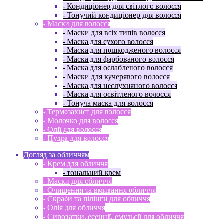
- Кондиціонер для світлого волосся
- Тонучий кондиціонер для волосся
- Маски для волосся
- Маски для всіх типів волосся
- Маска для сухого волосся
- Маска для пошкодженого волосся
- Маска для фарбованого волосся
- Маска для ослабленого волосся
- Маски для кучерявого волосся
- Маска для неслухняного волосся
- Маска для освітленого волосся
- Тонуча маска для волосся
- Термозахист для волосся
- Молочко для волосся
- Олії для волосся
- Пудра для волосся
Догляд за обличчям
- Крем для обличчя
- тональний крем
- Маски для обличчя
- Очищення та вмивання обличчя
- Скраби та пілінги для обличчя
- Олія для обличчя
- Сироватки, есенції, емульсії для обличчя