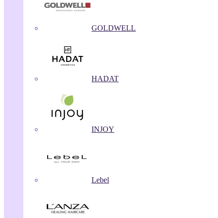
GOLDWELL
HADAT
INJOY
Lebel