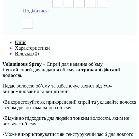
Поділитися:
Опис
Характеристики
Відгуки (0)
Voluminous Spray
– Спрей для надання об’єму
Легкий спрей для надання об’єму та
тривалої фіксації
волоссю
.
Надає волоссю об’єму та забезпечує захист від УФ-
випромінювання та вицвітання.
•Використовуйте як прикореневий спрей та укладайте волосся
феном для оптимального об’єму
•Відмінно підходить для людей з тонким волоссям, яким не
вистачає об’єму
•Може використовуватися як текстуруючий засіб для довгого