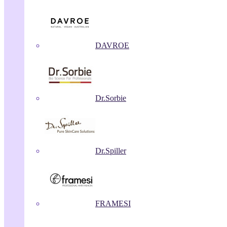
DAVROE
Dr.Sorbie
Dr.Spiller
FRAMESI