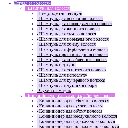
Догляд за волоссям
- Шампуні для волосся
- Безсульфатні шампуні
- Шампунь для всіх типів волосся
- Шампунь для пошкодженого волосся
- Шампунь для жирного волосся
- Шампунь для сухого волосся
- Шампунь для нормального волосся
- Шампунь для об'єму волосся
- Шампунь для фарбованого волосся
- Шампунь проти випадіння волосся
- Шампунь для ослабленого волосся
- Шампунь від лупи
- Шампунь для освітленого волосся
- Шампунь для непослуху
- Шампунь для кучерявого волосся
- Шампунь для чутливої ​​шкіри
- Сухий шампунь
- Кондиціонери, бальзами, скраби для волосся
- Кондиціонер для всіх типів волосся
- Кондиціонер для сухого волосся
- Кондиціонер для об'єму волосся
- Кондиціонер для неслухняного волосся
- Кондиціонер для фарбованого волосся
- Кондиціонер для пошкодженого волосся