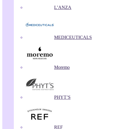
L’ANZA
MEDICEUTICALS
Moremo
PHYT’S
REF