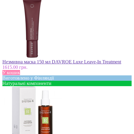
Незмивна маска 150 мл DAVROE Luxe Leave-In Treatment
1615.00 грн.
У кошик
Виготовлено у Фінляндії
Натуральні компоненти