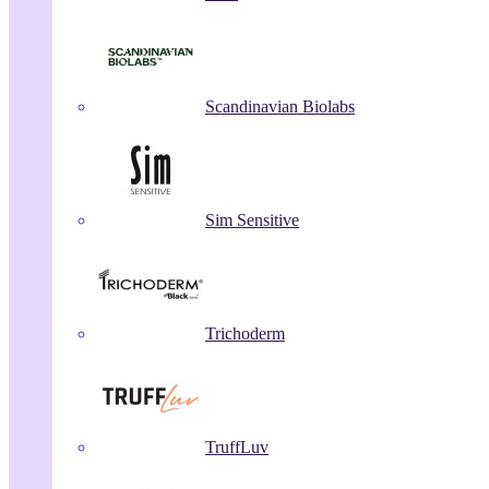
Scandinavian Biolabs
Sim Sensitive
Trichoderm
TruffLuv