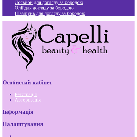
Лосьйон для догляду за бородою
Олії для догляду за бородою
Шампунь для догляду за бородою
Особистий кабінет
Реєстрація
Авторизація
Інформація
Налаштування