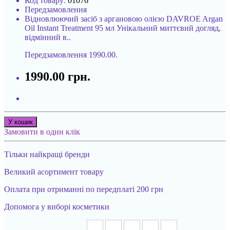
Код товару:
01076
Передзамовлення
Відновлюючий засіб з аргановою олією DAVROE Argan
Oil Instant Treatment 95 мл Унікальний миттєвий догляд,
відмінний в..
Передзамовлення
1990.00.
1990.00 грн.
У кошик
Замовити в один клік
Тільки найкращі бренди
Великий асортимент товару
Оплата при отриманні по передплаті 200 грн
Допомога у виборі косметики