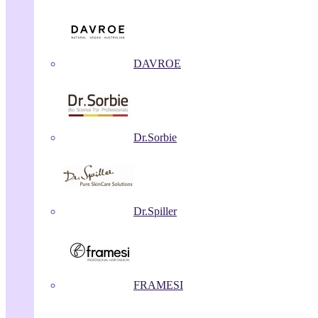
DAVROE
Dr.Sorbie
Dr.Spiller
FRAMESI