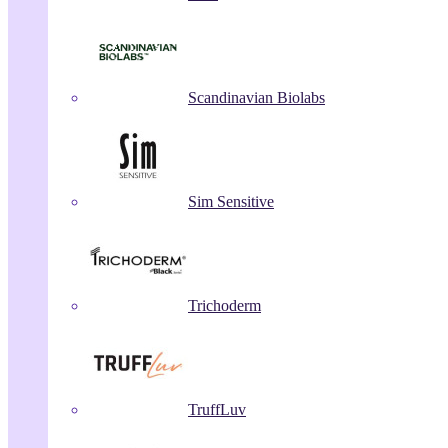
Scandinavian Biolabs
Sim Sensitive
Trichoderm
TruffLuv