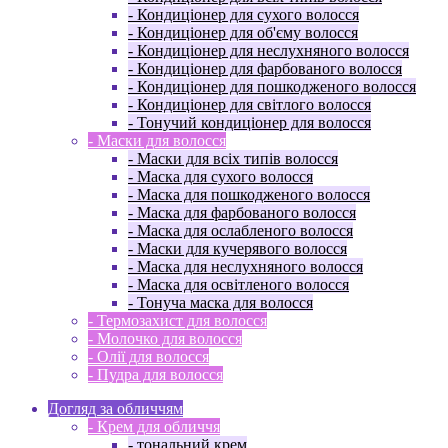
- Кондиціонер для сухого волосся
- Кондиціонер для об'єму волосся
- Кондиціонер для неслухняного волосся
- Кондиціонер для фарбованого волосся
- Кондиціонер для пошкодженого волосся
- Кондиціонер для світлого волосся
- Тонучий кондиціонер для волосся
- Маски для волосся
- Маски для всіх типів волосся
- Маска для сухого волосся
- Маска для пошкодженого волосся
- Маска для фарбованого волосся
- Маска для ослабленого волосся
- Маски для кучерявого волосся
- Маска для неслухняного волосся
- Маска для освітленого волосся
- Тонуча маска для волосся
- Термозахист для волосся
- Молочко для волосся
- Олії для волосся
- Пудра для волосся
Догляд за обличчям
- Крем для обличчя
- тональний крем