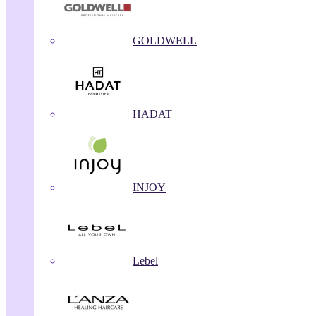
GOLDWELL
HADAT
INJOY
Lebel