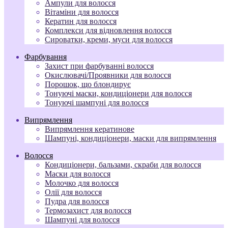
Ампули для волосся
Вітаміни для волосся
Кератин для волосся
Комплекси для відновлення волосся
Сироватки, креми, муси для волосся
Фарбування
Захист при фарбуванні волосся
Окислювачі/Проявники для волосся
Порошок, що блондирує
Тонуючі маски, кондиціонери для волосся
Тонуючі шампуні для волосся
Випрямлення
Випрямлення кератинове
Шампуні, кондиціонери, маски для випрямлення
Волосся
Кондиціонери, бальзами, скраби для волосся
Маски для волосся
Молочко для волосся
Олії для волосся
Пудра для волосся
Термозахист для волосся
Шампуні для волосся