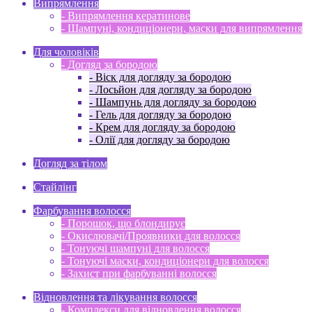
Випрямлення
- Випрямлення кератинове
- Шампуні, кондиціонери, маски для випрямлення
Для чоловіків
- Догляд за бородою
- Віск для догляду за бородою
- Лосьйон для догляду за бородою
- Шампунь для догляду за бородою
- Гель для догляду за бородою
- Крем для догляду за бородою
- Олії для догляду за бородою
Догляд за тілом
Стайлінг
Фарбування волосся
- Порошок, що блондирує
- Окислювачі/Проявники для волосся
- Тонуючі шампуні для волосся
- Тонуючі маски, кондиціонери для волосся
- Захист при фарбуванні волосся
Відновлення та лікування волосся
- Комплекси для відновлення волосся