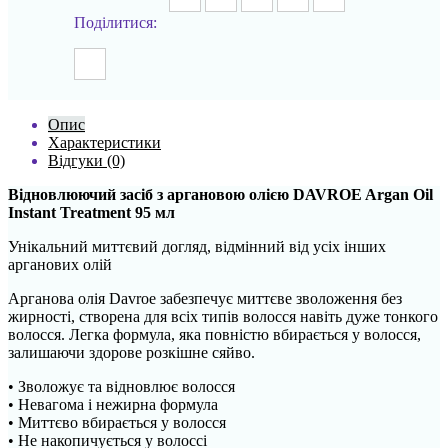
Поділитися:
Опис
Характеристики
Відгуки (0)
Відновлюючий засіб з аргановою олією DAVROE Argan Oil
Instant Treatment 95 мл
Унікальний миттєвий догляд, відмінний від усіх інших
арганових олій
Арганова олія Davroe забезпечує миттєве зволоження без
жирності, створена для всіх типів волосся навіть дуже тонкого
волосся. Легка формула, яка повністю вбирається у волосся,
залишаючи здорове розкішне сяйво.
• Зволожує та відновлює волосся
• Невагома і нежирна формула
• Миттєво вбирається у волосся
• Не накопичується у волоссі