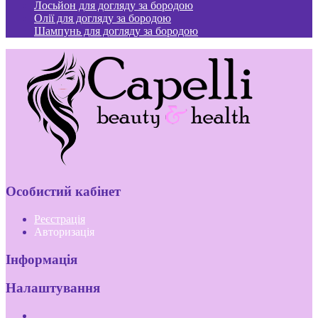
Лосьйон для догляду за бородою
Олії для догляду за бородою
Шампунь для догляду за бородою
Особистий кабінет
Реєстрація
Авторизація
Інформація
Налаштування