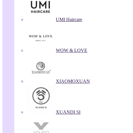
UMI Haircare
WOW & LOVE
XIAOMOXUAN
XUANDI SI