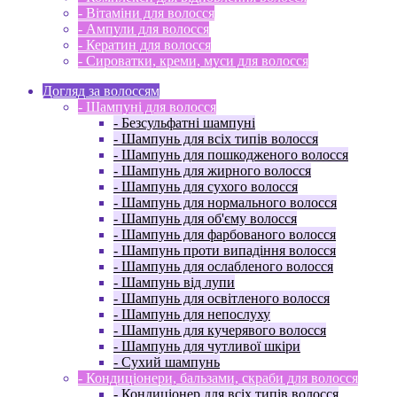
- Вітаміни для волосся
- Ампули для волосся
- Кератин для волосся
- Сироватки, креми, муси для волосся
Догляд за волоссям
- Шампуні для волосся
- Безсульфатні шампуні
- Шампунь для всіх типів волосся
- Шампунь для пошкодженого волосся
- Шампунь для жирного волосся
- Шампунь для сухого волосся
- Шампунь для нормального волосся
- Шампунь для об'єму волосся
- Шампунь для фарбованого волосся
- Шампунь проти випадіння волосся
- Шампунь для ослабленого волосся
- Шампунь від лупи
- Шампунь для освітленого волосся
- Шампунь для непослуху
- Шампунь для кучерявого волосся
- Шампунь для чутливої ​​шкіри
- Сухий шампунь
- Кондиціонери, бальзами, скраби для волосся
- Кондиціонер для всіх типів волосся