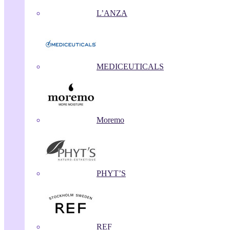
L’ANZA
MEDICEUTICALS
Moremo
PHYT’S
REF