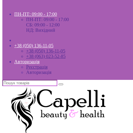
ПН-ПТ: 09:00 - 17:00
ПН-ПТ: 09:00 - 17:00
СБ: 09:00 - 12:00
НД: Вихідний
+38 (050) 136-11-05
+38 (050) 136-11-05
+38 (063) 023-52-85
Авторизація
Реєстрація
Авторизація