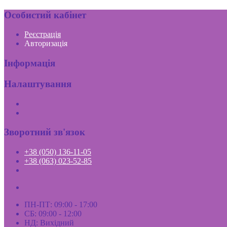
Особистий кабінет
Реєстрація
Авторизація
Інформація
Налаштування
Зворотний зв'язок
+38 (050) 136-11-05
+38 (063) 023-52-85
ПН-ПТ: 09:00 - 17:00
СБ: 09:00 - 12:00
НД: Вихідний