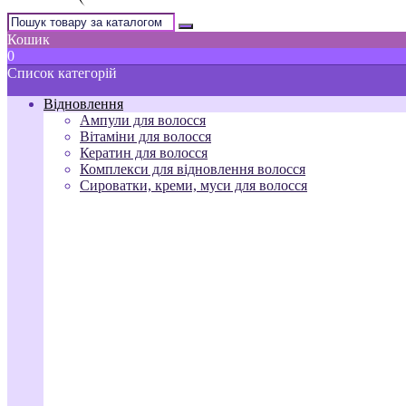
Кошик
0
Список категорій
Відновлення
Ампули для волосся
Вітаміни для волосся
Кератин для волосся
Комплекси для відновлення волосся
Сироватки, креми, муси для волосся