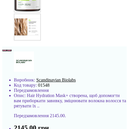
Виробник:
Scandinavian Biolabs
Код товару:
01548
Передзамовлення
Опис: Hair Hydration Mask+ створена, щоб допомогти
вам приборкати завивку, зміцнювати волокна волосся та
рятувати їх ..
Передзамовлення
2145.00.
2145.00 грн.