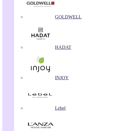
GOLDWELL
HADAT
INJOY
Lebel