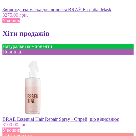
Зволожуюча маска для волосся BRAÉ Essential Mask
3275.00 грн.
У кошик
Хіти продажів
Натуральні компоненти
Новинка
BRAE Essential Hair Repair Spray - Спрей, що відновлює
3100.00 грн.
У кошик
ТОП продажу