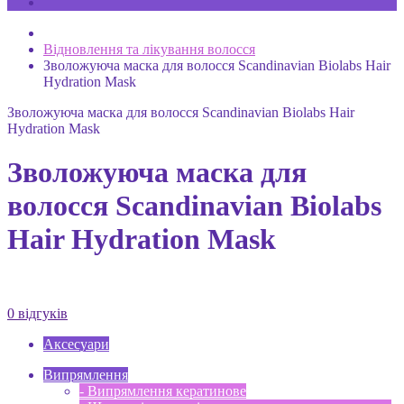
Відновлення та лікування волосся
Зволожуюча маска для волосся Scandinavian Biolabs Hair
Hydration Mask
Зволожуюча маска для волосся Scandinavian Biolabs Hair
Hydration Mask
Зволожуюча маска для
волосся Scandinavian Biolabs
Hair Hydration Mask
0 відгуків
Аксесуари
Випрямлення
- Випрямлення кератинове