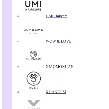
UMI Haircare
WOW & LOVE
XIAOMOXUAN
XUANDI SI