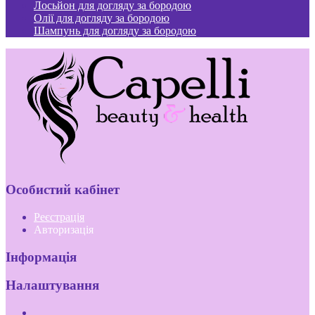
Лосьйон для догляду за бородою
Олії для догляду за бородою
Шампунь для догляду за бородою
Особистий кабінет
Реєстрація
Авторизація
Інформація
Налаштування