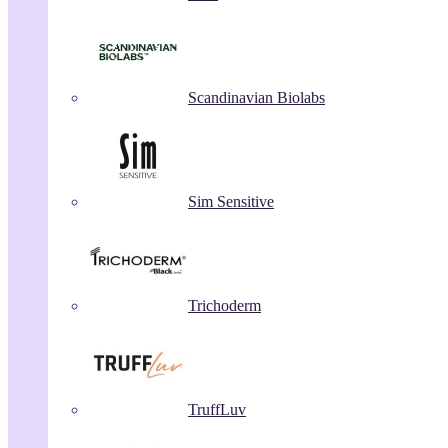
Scandinavian Biolabs
Sim Sensitive
Trichoderm
TruffLuv