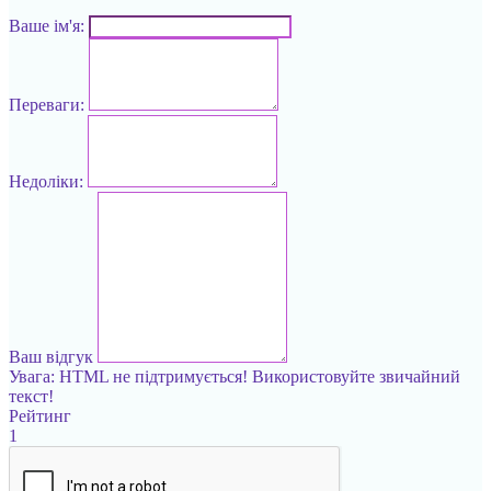
Ваше ім'я:
Переваги:
Недоліки:
Ваш відгук
Увага:
HTML не підтримується! Використовуйте звичайний
текст!
Рейтинг
1