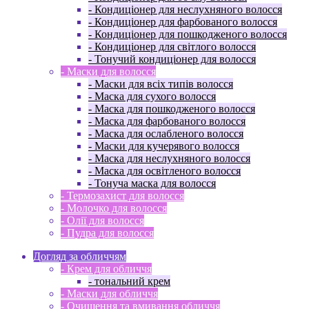
- Кондиціонер для неслухняного волосся
- Кондиціонер для фарбованого волосся
- Кондиціонер для пошкодженого волосся
- Кондиціонер для світлого волосся
- Тонучий кондиціонер для волосся
- Маски для волосся
- Маски для всіх типів волосся
- Маска для сухого волосся
- Маска для пошкодженого волосся
- Маска для фарбованого волосся
- Маска для ослабленого волосся
- Маски для кучерявого волосся
- Маска для неслухняного волосся
- Маска для освітленого волосся
- Тонуча маска для волосся
- Термозахист для волосся
- Молочко для волосся
- Олії для волосся
- Пудра для волосся
Догляд за обличчям
- Крем для обличчя
- тональний крем
- Маски для обличчя
- Очищення та вмивання обличчя