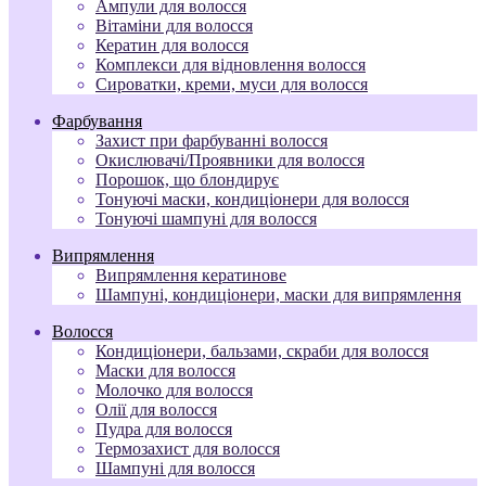
Ампули для волосся
Вітаміни для волосся
Кератин для волосся
Комплекси для відновлення волосся
Сироватки, креми, муси для волосся
Фарбування
Захист при фарбуванні волосся
Окислювачі/Проявники для волосся
Порошок, що блондирує
Тонуючі маски, кондиціонери для волосся
Тонуючі шампуні для волосся
Випрямлення
Випрямлення кератинове
Шампуні, кондиціонери, маски для випрямлення
Волосся
Кондиціонери, бальзами, скраби для волосся
Маски для волосся
Молочко для волосся
Олії для волосся
Пудра для волосся
Термозахист для волосся
Шампуні для волосся