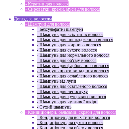
- Кератин для волосся
- Сироватки, креми, муси для волосся
Догляд за волоссям
- Шампуні для волосся
- Безсульфатні шампуні
- Шампунь для всіх типів волосся
- Шампунь для пошкодженого волосся
- Шампунь для жирного волосся
- Шампунь для сухого волосся
- Шампунь для нормального волосся
- Шампунь для об'єму волосся
- Шампунь для фарбованого волосся
- Шампунь проти випадіння волосся
- Шампунь для ослабленого волосся
- Шампунь від лупи
- Шампунь для освітленого волосся
- Шампунь для непослуху
- Шампунь для кучерявого волосся
- Шампунь для чутливої ​​шкіри
- Сухий шампунь
- Кондиціонери, бальзами, скраби для волосся
- Кондиціонер для всіх типів волосся
- Кондиціонер для сухого волосся
- Кондиціонер для об'єму волосся