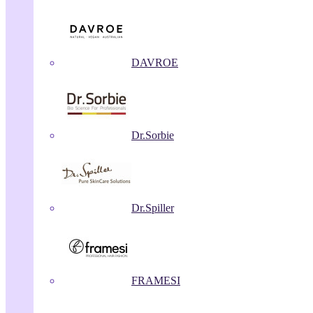
DAVROE
Dr.Sorbie
Dr.Spiller
FRAMESI