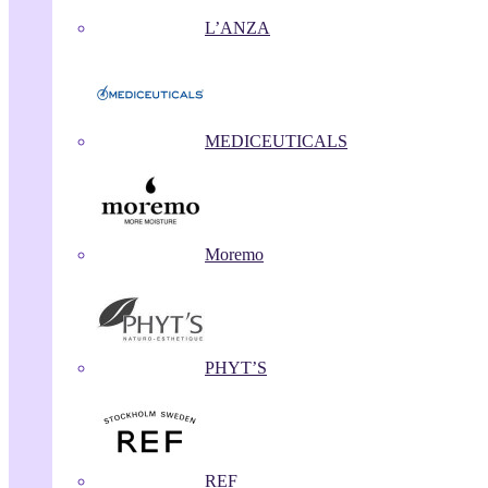
L’ANZA
MEDICEUTICALS
Moremo
PHYT’S
REF