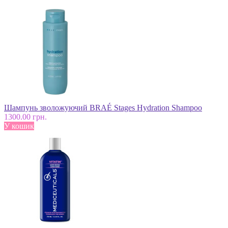
Шампунь зволожуючий BRAÉ Stages Hydration Shampoo
1300.00 грн.
У кошик