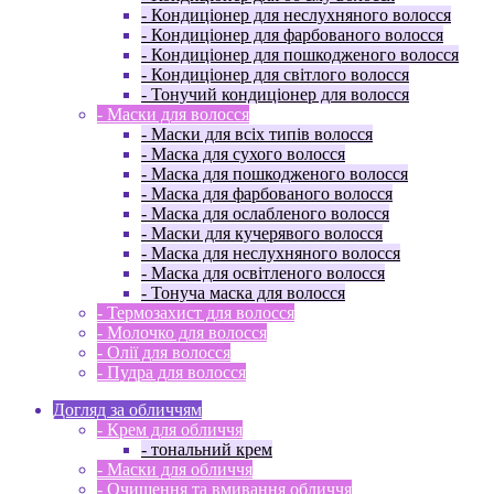
- Кондиціонер для неслухняного волосся
- Кондиціонер для фарбованого волосся
- Кондиціонер для пошкодженого волосся
- Кондиціонер для світлого волосся
- Тонучий кондиціонер для волосся
- Маски для волосся
- Маски для всіх типів волосся
- Маска для сухого волосся
- Маска для пошкодженого волосся
- Маска для фарбованого волосся
- Маска для ослабленого волосся
- Маски для кучерявого волосся
- Маска для неслухняного волосся
- Маска для освітленого волосся
- Тонуча маска для волосся
- Термозахист для волосся
- Молочко для волосся
- Олії для волосся
- Пудра для волосся
Догляд за обличчям
- Крем для обличчя
- тональний крем
- Маски для обличчя
- Очищення та вмивання обличчя