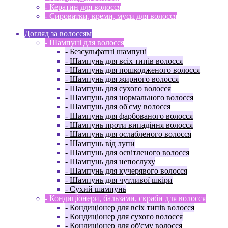
- Кератин для волосся
- Сироватки, креми, муси для волосся
Догляд за волоссям
- Шампуні для волосся
- Безсульфатні шампуні
- Шампунь для всіх типів волосся
- Шампунь для пошкодженого волосся
- Шампунь для жирного волосся
- Шампунь для сухого волосся
- Шампунь для нормального волосся
- Шампунь для об'єму волосся
- Шампунь для фарбованого волосся
- Шампунь проти випадіння волосся
- Шампунь для ослабленого волосся
- Шампунь від лупи
- Шампунь для освітленого волосся
- Шампунь для непослуху
- Шампунь для кучерявого волосся
- Шампунь для чутливої ​​шкіри
- Сухий шампунь
- Кондиціонери, бальзами, скраби для волосся
- Кондиціонер для всіх типів волосся
- Кондиціонер для сухого волосся
- Кондиціонер для об'єму волосся