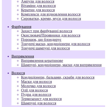
Ампули для волосся
Вітаміни для волосся
Кератин для волосся
Комплекси для відновлення волосся
Сироватки, креми, муси для волосся
Фарбування
Захист при фарбуванні волосся
Окислювачі/Проявники для волосся
Порошок, що блондирує
Тонуючі маски, кондиціонери для волосся
Тонуючі шампуні для волосся
Випрямлення
Випрямлення кератинове
Шампуні, кондиціонери, маски для випрямлення
Волосся
Кондиціонери, бальзами, скраби для волосся
Маски для волосся
Молочко для волосся
Олії для волосся
Пудра для волосся
Термозахист для волосся
Шампуні для волосся