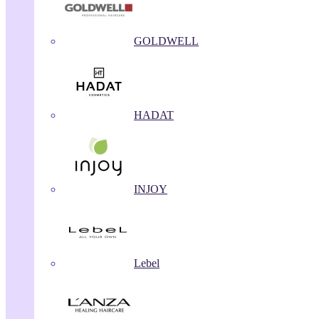
GOLDWELL
HADAT
INJOY
Lebel