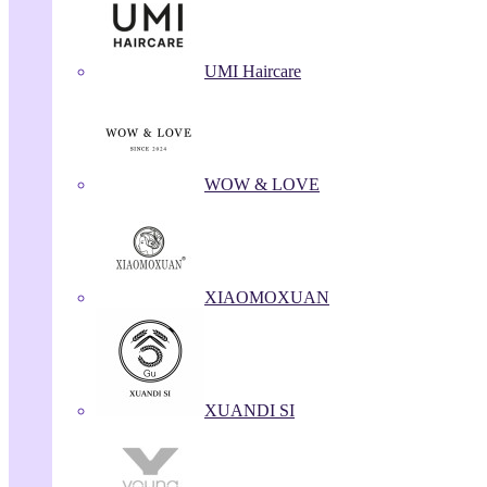
UMI Haircare
WOW & LOVE
XIAOMOXUAN
XUANDI SI