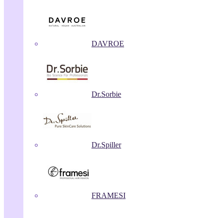
DAVROE
Dr.Sorbie
Dr.Spiller
FRAMESI