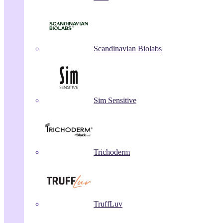
Scandinavian Biolabs
Sim Sensitive
Trichoderm
TruffLuv