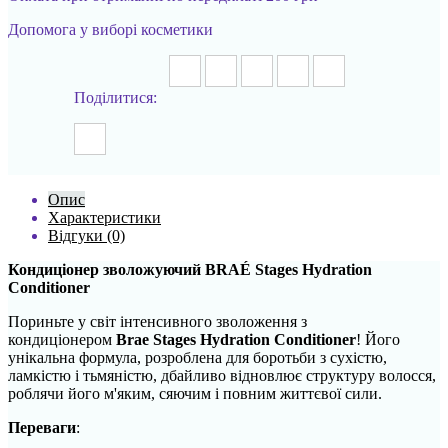
Допомога у виборі косметики
Поділитися:
Опис
Характеристики
Відгуки (0)
Кондиціонер зволожуючий BRAÉ Stages Hydration
Conditioner
Пориньте у світ інтенсивного зволоження з
кондиціонером
Brae Stages Hydration Conditioner
! Його
унікальна формула, розроблена для боротьби з сухістю,
ламкістю і тьмяністю, дбайливо відновлює структуру волосся,
роблячи його м'яким, сяючим і повним життєвої сили.
Переваги
: