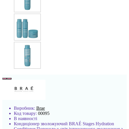
Виробник:
Brae
Код товару:
00095
В наявності
Кондиціонер зволожуючий BRAÉ Stages Hydration
Conditioner Пориньте у світ інтенсивного зволоження з