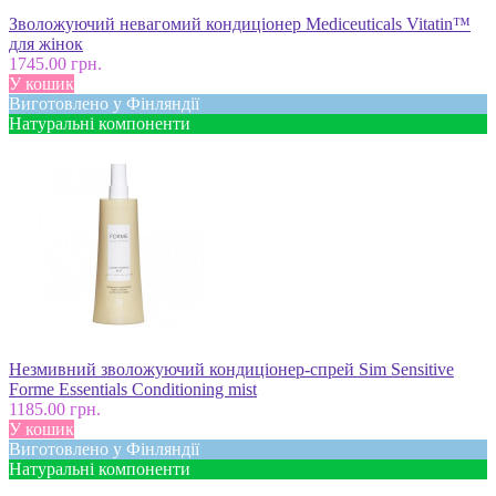
Зволожуючий невагомий кондиціонер Mediceuticals Vitatin™
для жінок
1745.00 грн.
У кошик
Виготовлено у Фінляндії
Натуральні компоненти
Незмивний зволожуючий кондиціонер-спрей Sim Sensitive
Forme Essentials Conditioning mist
1185.00 грн.
У кошик
Виготовлено у Фінляндії
Натуральні компоненти