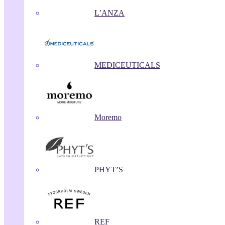
L’ANZA
MEDICEUTICALS
Moremo
PHYT’S
REF