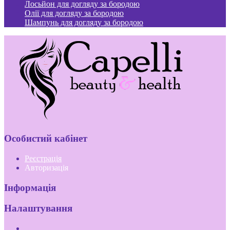
Лосьйон для догляду за бородою
Олії для догляду за бородою
Шампунь для догляду за бородою
Особистий кабінет
Реєстрація
Авторизація
Інформація
Налаштування