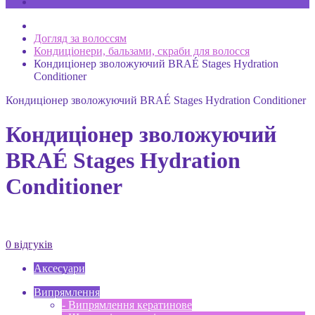
Догляд за волоссям
Кондиціонери, бальзами, скраби для волосся
Кондиціонер зволожуючий BRAÉ Stages Hydration
Conditioner
Кондиціонер зволожуючий BRAÉ Stages Hydration Conditioner
Кондиціонер зволожуючий
BRAÉ Stages Hydration
Conditioner
0 відгуків
Аксесуари
Випрямлення
- Випрямлення кератинове