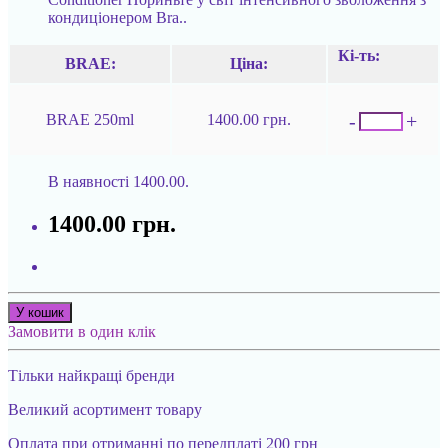
кондиціонером Bra..
Кі-ть:
BRAE:
Ціна:
-
+
BRAE 250ml
1400.00 грн.
В наявності
1400.00.
1400.00 грн.
У кошик
Замовити в один клік
Тільки найкращі бренди
Великий асортимент товару
Оплата при отриманні по передплаті 200 грн