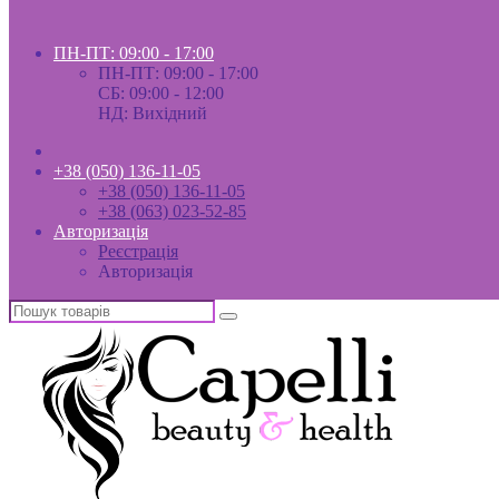
ПН-ПТ: 09:00 - 17:00
ПН-ПТ: 09:00 - 17:00
СБ: 09:00 - 12:00
НД: Вихідний
+38 (050) 136-11-05
+38 (050) 136-11-05
+38 (063) 023-52-85
Авторизація
Реєстрація
Авторизація