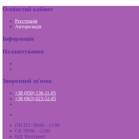
Особистий кабінет
Реєстрація
Авторизація
Інформація
Налаштування
Зворотний зв'язок
+38 (050) 136-11-05
+38 (063) 023-52-85
ПН-ПТ: 09:00 - 17:00
СБ: 09:00 - 12:00
НД: Вихідний