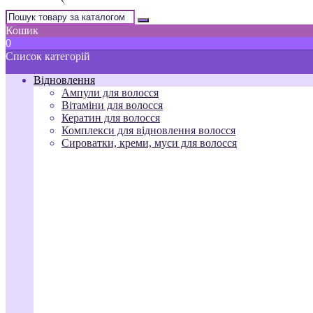
Кошик
0
Список категорій
Відновлення
Ампули для волосся
Вітаміни для волосся
Кератин для волосся
Комплекси для відновлення волосся
Сироватки, креми, муси для волосся