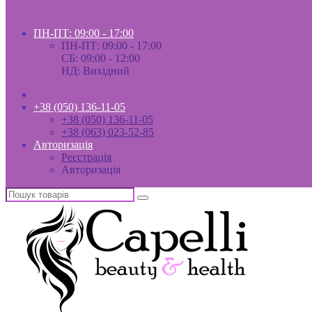
ПН-ПТ: 09:00 - 17:00
ПН-ПТ: 09:00 - 17:00
СБ: 09:00 - 12:00
НД: Вихідний
+38 (050) 136-11-05
+38 (050) 136-11-05
+38 (063) 023-52-85
Авторизація
Реєстрація
Авторизація