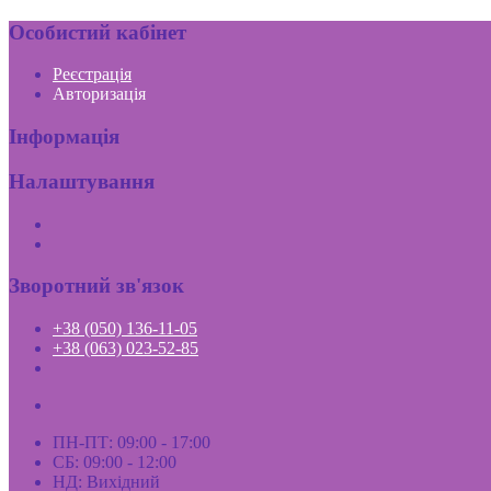
Особистий кабінет
Реєстрація
Авторизація
Інформація
Налаштування
Зворотний зв'язок
+38 (050) 136-11-05
+38 (063) 023-52-85
ПН-ПТ: 09:00 - 17:00
СБ: 09:00 - 12:00
НД: Вихідний