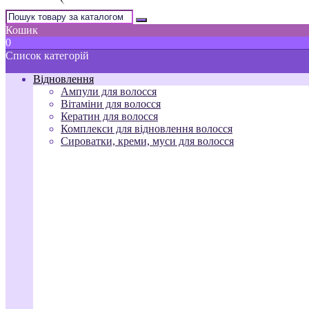
Кошик
0
Список категорій
Відновлення
Ампули для волосся
Вітаміни для волосся
Кератин для волосся
Комплекси для відновлення волосся
Сироватки, креми, муси для волосся