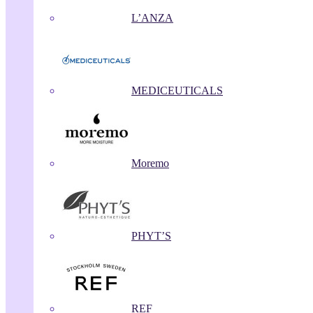
L’ANZA
MEDICEUTICALS
Moremo
PHYT’S
REF