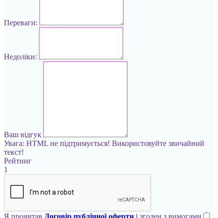
Переваги:
Недоліки:
Ваш відгук
Увага:
HTML не підтримується! Використовуйте звичайний
текст!
Рейтинг
1
Я прочитав
Договір публічної оферти
і згоден з вимогами