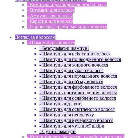
- Комплекси для відновлення волосся
- Вітаміни для волосся
- Ампули для волосся
- Кератин для волосся
- Сироватки, креми, муси для волосся
Догляд за волоссям
- Шампуні для волосся
- Безсульфатні шампуні
- Шампунь для всіх типів волосся
- Шампунь для пошкодженого волосся
- Шампунь для жирного волосся
- Шампунь для сухого волосся
- Шампунь для нормального волосся
- Шампунь для об'єму волосся
- Шампунь для фарбованого волосся
- Шампунь проти випадіння волосся
- Шампунь для ослабленого волосся
- Шампунь від лупи
- Шампунь для освітленого волосся
- Шампунь для непослуху
- Шампунь для кучерявого волосся
- Шампунь для чутливої ​​шкіри
- Сухий шампунь
- Кондиціонери, бальзами, скраби для волосся