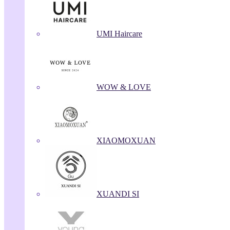
UMI Haircare
WOW & LOVE
XIAOMOXUAN
XUANDI SI