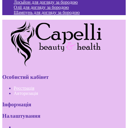
Лосьйон для догляду за бородою
Олії для догляду за бородою
Шампунь для догляду за бородою
Особистий кабінет
Реєстрація
Авторизація
Інформація
Налаштування