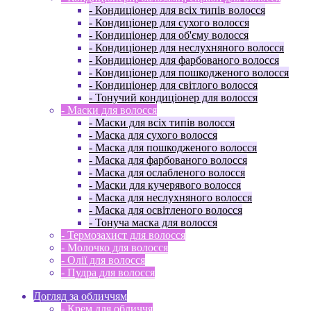
- Кондиціонер для всіх типів волосся
- Кондиціонер для сухого волосся
- Кондиціонер для об'єму волосся
- Кондиціонер для неслухняного волосся
- Кондиціонер для фарбованого волосся
- Кондиціонер для пошкодженого волосся
- Кондиціонер для світлого волосся
- Тонучий кондиціонер для волосся
- Маски для волосся
- Маски для всіх типів волосся
- Маска для сухого волосся
- Маска для пошкодженого волосся
- Маска для фарбованого волосся
- Маска для ослабленого волосся
- Маски для кучерявого волосся
- Маска для неслухняного волосся
- Маска для освітленого волосся
- Тонуча маска для волосся
- Термозахист для волосся
- Молочко для волосся
- Олії для волосся
- Пудра для волосся
Догляд за обличчям
- Крем для обличчя