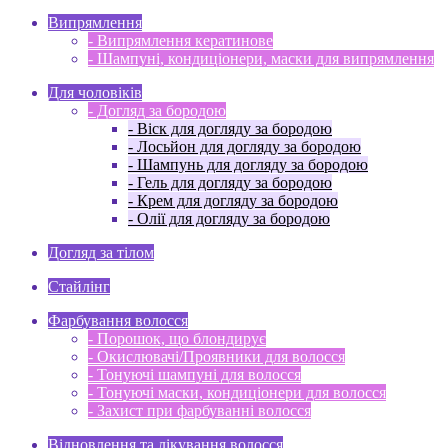
Випрямлення
- Випрямлення кератинове
- Шампуні, кондиціонери, маски для випрямлення
Для чоловіків
- Догляд за бородою
- Віск для догляду за бородою
- Лосьйон для догляду за бородою
- Шампунь для догляду за бородою
- Гель для догляду за бородою
- Крем для догляду за бородою
- Олії для догляду за бородою
Догляд за тілом
Стайлінг
Фарбування волосся
- Порошок, що блондирує
- Окислювачі/Проявники для волосся
- Тонуючі шампуні для волосся
- Тонуючі маски, кондиціонери для волосся
- Захист при фарбуванні волосся
Відновлення та лікування волосся