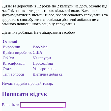
Дітям та дорослим з 12 років по 2 капсули на добу, бажано під
час їжі, запиваючи достатньою кількості води. Важливо
дотримуватися різноманітного, збалансованого харчування та
здорового способу життя, оскільки дієтичні добавки не є
заміною повноцінного раціону харчування.
Дієтична добавка. Не є лікарським засобом
Основні
Виробник
Bao-Med
Країна виробник
США
Об `єм
60 капусул
Класифікація
Професійна
Стать
Універсально
Тип волосся
Дієтична добавка
Немає відгуків про цей товар.
Написати відгук
Ваше ім'я: