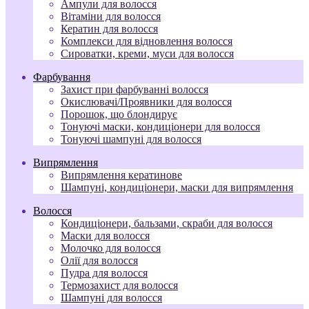
Ампули для волосся
Вітаміни для волосся
Кератин для волосся
Комплекси для відновлення волосся
Сироватки, креми, муси для волосся
Фарбування
Захист при фарбуванні волосся
Окислювачі/Проявники для волосся
Порошок, що блондирує
Тонуючі маски, кондиціонери для волосся
Тонуючі шампуні для волосся
Випрямлення
Випрямлення кератинове
Шампуні, кондиціонери, маски для випрямлення
Волосся
Кондиціонери, бальзами, скраби для волосся
Маски для волосся
Молочко для волосся
Олії для волосся
Пудра для волосся
Термозахист для волосся
Шампуні для волосся