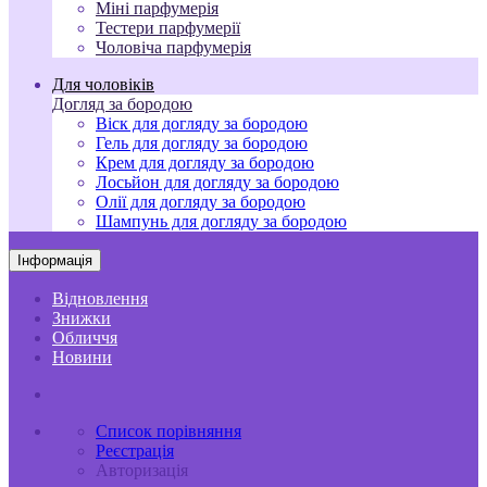
Міні парфумерія
Тестери парфумерії
Чоловіча парфумерія
Для чоловіків
Догляд за бородою
Віск для догляду за бородою
Гель для догляду за бородою
Крем для догляду за бородою
Лосьйон для догляду за бородою
Олії для догляду за бородою
Шампунь для догляду за бородою
Інформація
Відновлення
Знижки
Обличчя
Новини
Список порівняння
Реєстрація
Авторизація