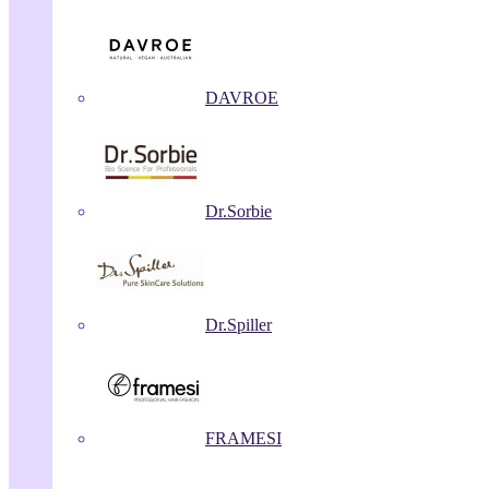
DAVROE
Dr.Sorbie
Dr.Spiller
FRAMESI