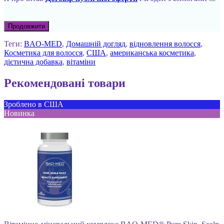
Продовжити
Теги:
BAO-MED
,
Домашній догляд
,
відновлення волосся
,
Косметика для волосся
,
США
,
американська косметика
,
дієтична добавка
,
вітаміни
Рекомендовані товари
Зроблено в США
Новинка