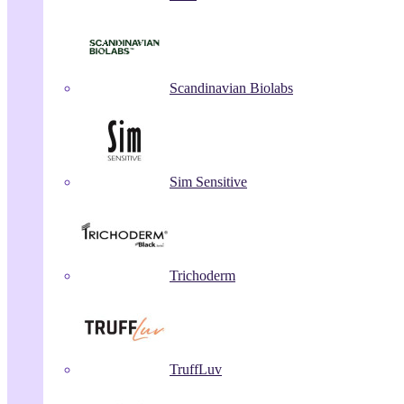
Scandinavian Biolabs
Sim Sensitive
Trichoderm
TruffLuv