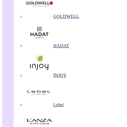
GOLDWELL
HADAT
INJOY
Lebel