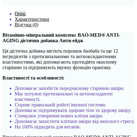
Опис
Характеристики
Відгуки (0)
Вітамінно-мінеральний комплекс BAO-MED® ANTI-
AGING дієтична добавка Анти-ейдж
Ця дієтична добавка містить порошок баобаба та ще 12
інгредієнтів з протизапальними та антиоксидантними
властивостями, які допомагають протидіяти окисному
старінню та підтримують імунну функцію оранізму.
Властивості та особливості:
Допомагає запобігти передчасному старінню шкіри.
Має потужні протизапальні та антиоксидантні
властивості.
Сприяє правильній роботі імунної системи.
Допомагає підтримувати здорове тіло та здорову шкіру.
Стимулює утворення нових клітин шкіри.
Допомагає захистити клітини шкіри від окисного стресу.
На 100% підходить для веганів.