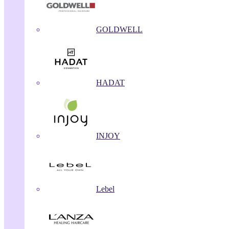
GOLDWELL
HADAT
INJOY
Lebel