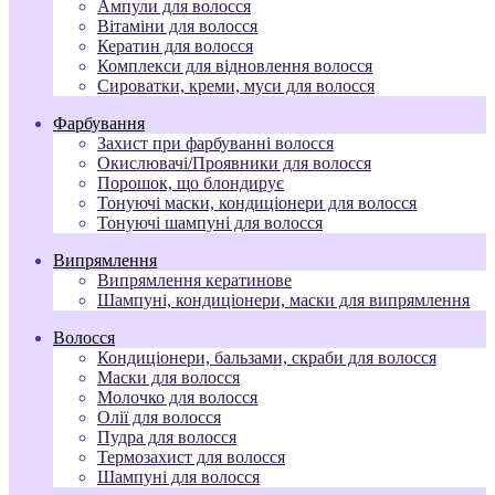
Ампули для волосся
Вітаміни для волосся
Кератин для волосся
Комплекси для відновлення волосся
Сироватки, креми, муси для волосся
Фарбування
Захист при фарбуванні волосся
Окислювачі/Проявники для волосся
Порошок, що блондирує
Тонуючі маски, кондиціонери для волосся
Тонуючі шампуні для волосся
Випрямлення
Випрямлення кератинове
Шампуні, кондиціонери, маски для випрямлення
Волосся
Кондиціонери, бальзами, скраби для волосся
Маски для волосся
Молочко для волосся
Олії для волосся
Пудра для волосся
Термозахист для волосся
Шампуні для волосся