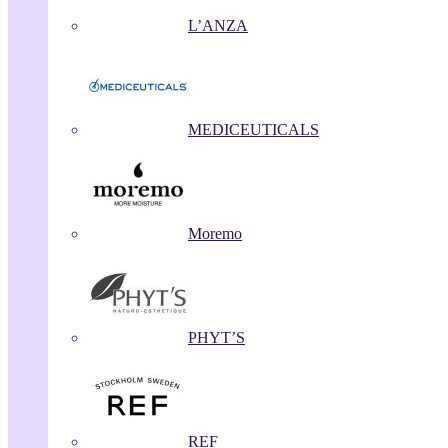
L’ANZA
MEDICEUTICALS
Moremo
PHYT’S
REF