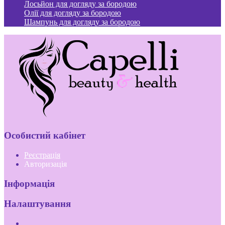
Лосьйон для догляду за бородою
Олії для догляду за бородою
Шампунь для догляду за бородою
Особистий кабінет
Реєстрація
Авторизація
Інформація
Налаштування