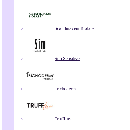
Scandinavian Biolabs
Sim Sensitive
Trichoderm
TruffLuv