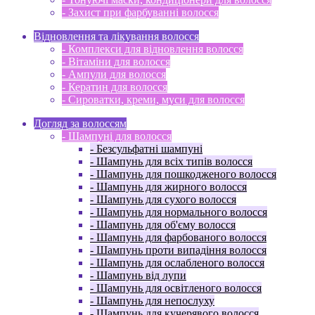
- Захист при фарбуванні волосся
Відновлення та лікування волосся
- Комплекси для відновлення волосся
- Вітаміни для волосся
- Ампули для волосся
- Кератин для волосся
- Сироватки, креми, муси для волосся
Догляд за волоссям
- Шампуні для волосся
- Безсульфатні шампуні
- Шампунь для всіх типів волосся
- Шампунь для пошкодженого волосся
- Шампунь для жирного волосся
- Шампунь для сухого волосся
- Шампунь для нормального волосся
- Шампунь для об'єму волосся
- Шампунь для фарбованого волосся
- Шампунь проти випадіння волосся
- Шампунь для ослабленого волосся
- Шампунь від лупи
- Шампунь для освітленого волосся
- Шампунь для непослуху
- Шампунь для кучерявого волосся