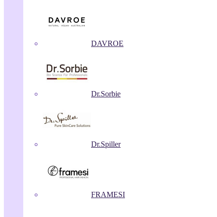
DAVROE
Dr.Sorbie
Dr.Spiller
FRAMESI