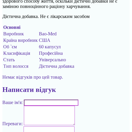
здорового способу життя, оскільки дієтичні добавки не є
заміною повноцінного раціону харчування.
Дієтична добавка. Не є лікарським засобом
Основні
Виробник
Bao-Med
Країна виробник
США
Об `єм
60 капусул
Класифікація
Професійна
Стать
Універсально
Тип волосся
Дієтична добавка
Немає відгуків про цей товар.
Написати відгук
Ваше ім'я:
Переваги: