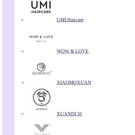
UMI Haircare
WOW & LOVE
XIAOMOXUAN
XUANDI SI