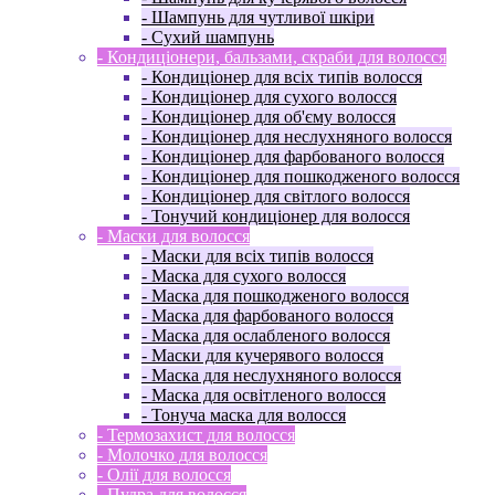
- Шампунь для чутливої ​​шкіри
- Сухий шампунь
- Кондиціонери, бальзами, скраби для волосся
- Кондиціонер для всіх типів волосся
- Кондиціонер для сухого волосся
- Кондиціонер для об'єму волосся
- Кондиціонер для неслухняного волосся
- Кондиціонер для фарбованого волосся
- Кондиціонер для пошкодженого волосся
- Кондиціонер для світлого волосся
- Тонучий кондиціонер для волосся
- Маски для волосся
- Маски для всіх типів волосся
- Маска для сухого волосся
- Маска для пошкодженого волосся
- Маска для фарбованого волосся
- Маска для ослабленого волосся
- Маски для кучерявого волосся
- Маска для неслухняного волосся
- Маска для освітленого волосся
- Тонуча маска для волосся
- Термозахист для волосся
- Молочко для волосся
- Олії для волосся
- Пудра для волосся