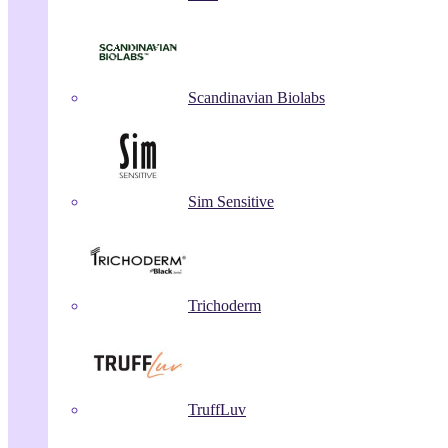
Scandinavian Biolabs
Sim Sensitive
Trichoderm
TruffLuv