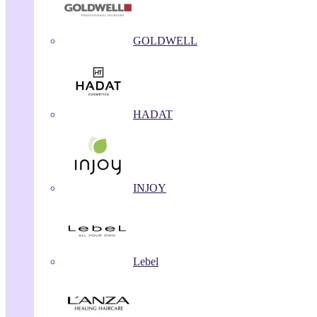
GOLDWELL
HADAT
INJOY
Lebel