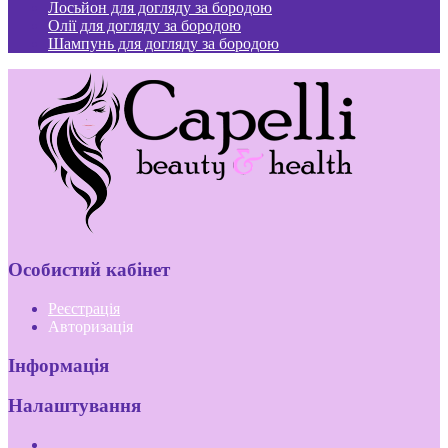
Лосьйон для догляду за бородою
Олії для догляду за бородою
Шампунь для догляду за бородою
Особистий кабінет
Реєстрація
Авторизація
Інформація
Налаштування