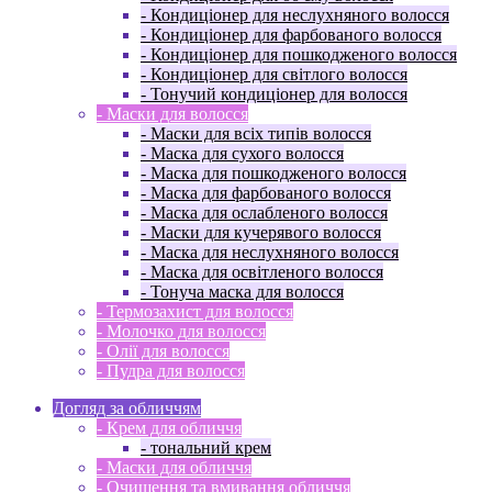
- Кондиціонер для неслухняного волосся
- Кондиціонер для фарбованого волосся
- Кондиціонер для пошкодженого волосся
- Кондиціонер для світлого волосся
- Тонучий кондиціонер для волосся
- Маски для волосся
- Маски для всіх типів волосся
- Маска для сухого волосся
- Маска для пошкодженого волосся
- Маска для фарбованого волосся
- Маска для ослабленого волосся
- Маски для кучерявого волосся
- Маска для неслухняного волосся
- Маска для освітленого волосся
- Тонуча маска для волосся
- Термозахист для волосся
- Молочко для волосся
- Олії для волосся
- Пудра для волосся
Догляд за обличчям
- Крем для обличчя
- тональний крем
- Маски для обличчя
- Очищення та вмивання обличчя