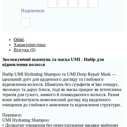
Поділитися:
Опис
Характеристики
Відгуки (0)
Зволожуючий шампунь та маска UMI - Набір для
відновлення волосся
Набір UMI Hydrating Shampoo та UMI Deep Repair Mask —
ідеальний дует для щоденного догляду та глибокого
відновлення волосся. Шампунь без сульфатів м’яко очищує,
зволожує та дарує блиск, тоді як маска працює як інтенсивна
терапія для сухого, ламкого й пошкодженого волосся. Разом
вони забезпечують комплексний догляд: від щоденного
очищення до глибокого живлення та відновлення структури.
Переваги:
UMI Hydrating Shampoo:
• Делікатне очищення без пересушування завдяки мийному