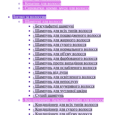
- Кератин для волосся
- Сироватки, креми, муси для волосся
Догляд за волоссям
- Шампуні для волосся
- Безсульфатні шампуні
- Шампунь для всіх типів волосся
- Шампунь для пошкодженого волосся
- Шампунь для жирного волосся
- Шампунь для сухого волосся
- Шампунь для нормального волосся
- Шампунь для об'єму волосся
- Шампунь для фарбованого волосся
- Шампунь проти випадіння волосся
- Шампунь для ослабленого волосся
- Шампунь від лупи
- Шампунь для освітленого волосся
- Шампунь для непослуху
- Шампунь для кучерявого волосся
- Шампунь для чутливої ​​шкіри
- Сухий шампунь
- Кондиціонери, бальзами, скраби для волосся
- Кондиціонер для всіх типів волосся
- Кондиціонер для сухого волосся
- Кондиціонер для об'єму волосся