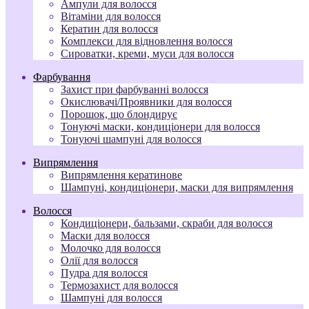
Ампули для волосся
Вітаміни для волосся
Кератин для волосся
Комплекси для відновлення волосся
Сироватки, креми, муси для волосся
Фарбування
Захист при фарбуванні волосся
Окислювачі/Проявники для волосся
Порошок, що блондирує
Тонуючі маски, кондиціонери для волосся
Тонуючі шампуні для волосся
Випрямлення
Випрямлення кератинове
Шампуні, кондиціонери, маски для випрямлення
Волосся
Кондиціонери, бальзами, скраби для волосся
Маски для волосся
Молочко для волосся
Олії для волосся
Пудра для волосся
Термозахист для волосся
Шампуні для волосся