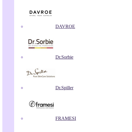
DAVROE
Dr.Sorbie
Dr.Spiller
FRAMESI