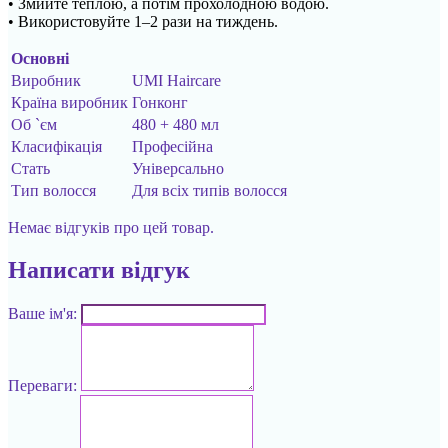
• Змийте теплою, а потім прохолодною водою.
• Використовуйте 1–2 рази на тиждень.
Основні
Виробник
UMI Haircare
Країна виробник
Гонконг
Об `єм
480 + 480 мл
Класифікація
Професійна
Стать
Універсально
Тип волосся
Для всіх типів волосся
Немає відгуків про цей товар.
Написати відгук
Ваше ім'я:
Переваги: