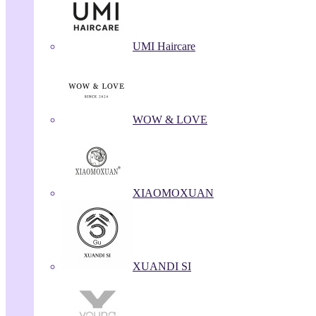
UMI Haircare
WOW & LOVE
XIAOMOXUAN
XUANDI SI