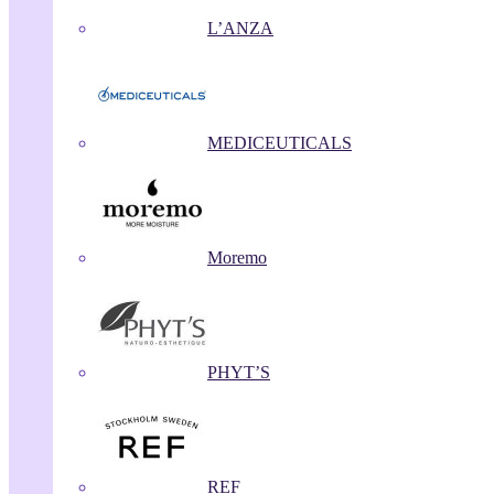
L’ANZA
MEDICEUTICALS
Moremo
PHYT’S
REF