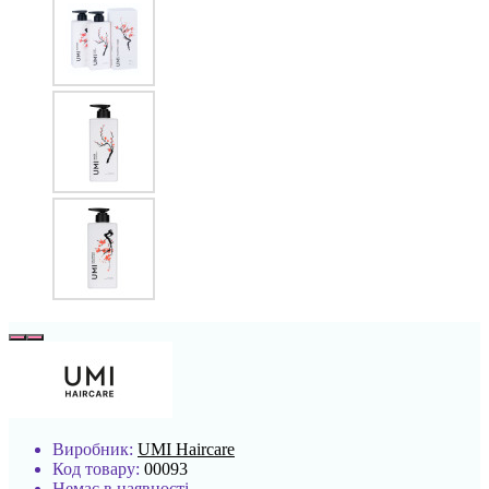
Виробник:
UMI Haircare
Код товару:
00093
Немає в наявності