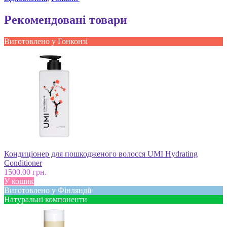
Рекомендовані товари
Виготовлено у Гонконзі
Кондиціонер для пошкодженого волосся UMI Hydrating
Conditioner
1500.00 грн.
У кошик
Виготовлено у Фінляндії
Натуральні компоненти