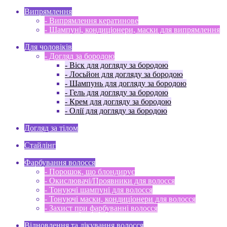
Випрямлення
- Випрямлення кератинове
- Шампуні, кондиціонери, маски для випрямлення
Для чоловіків
- Догляд за бородою
- Віск для догляду за бородою
- Лосьйон для догляду за бородою
- Шампунь для догляду за бородою
- Гель для догляду за бородою
- Крем для догляду за бородою
- Олії для догляду за бородою
Догляд за тілом
Стайлінг
Фарбування волосся
- Порошок, що блондирує
- Окислювачі/Проявники для волосся
- Тонуючі шампуні для волосся
- Тонуючі маски, кондиціонери для волосся
- Захист при фарбуванні волосся
Відновлення та лікування волосся