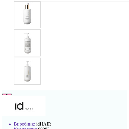
Виробник:
idHAIR