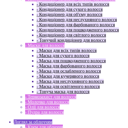
- Кондиціонер для всіх типів волосся
- Кондиціонер для сухого волосся
- Кондиціонер для об'єму волосся
- Кондиціонер для неслухняного волосся
- Кондиціонер для фарбованого волосся
- Кондиціонер для пошкодженого волосся
- Кондиціонер для світлого волосся
- Тонучий кондиціонер для волосся
- Маски для волосся
- Маски для всіх типів волосся
- Маска для сухого волосся
- Маска для пошкодженого волосся
- Маска для фарбованого волосся
- Маска для ослабленого волосся
- Маски для кучерявого волосся
- Маска для неслухняного волосся
- Маска для освітленого волосся
- Тонуча маска для волосся
- Термозахист для волосся
- Молочко для волосся
- Олії для волосся
- Пудра для волосся
Догляд за обличчям
- Крем для обличчя