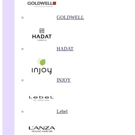
GOLDWELL
HADAT
INJOY
Lebel