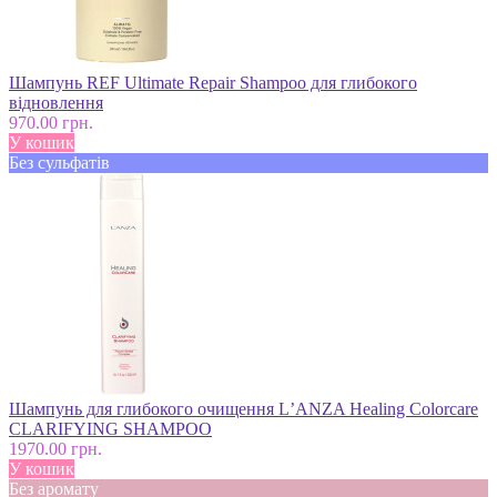
Шампунь REF Ultimate Repair Shampoo для глибокого
відновлення
970.00 грн.
У кошик
Без сульфатів
Шампунь для глибокого очищення LʼANZA Healing Colorcare
CLARIFYING SHAMPOO
1970.00 грн.
У кошик
Без аромату