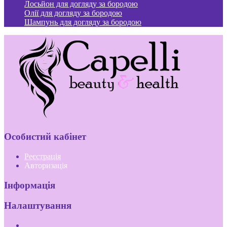
Лосьйон для догляду за бородою
Олії для догляду за бородою
Шампунь для догляду за бородою
Особистий кабінет
Реєстрація
Авторизація
Інформація
Налаштування