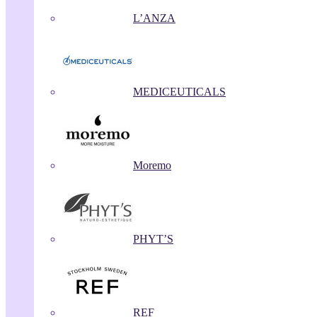
L’ANZA
MEDICEUTICALS
Moremo
PHYT’S
REF