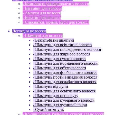
- Комплекси для відновлення волосся
- Вітаміни для волосся
- Ампули для волосся
- Кератин для волосся
- Сироватки, креми, муси для волосся
Догляд за волоссям
- Шампуні для волосся
- Безсульфатні шампуні
- Шампунь для всіх типів волосся
- Шампунь для пошкодженого волосся
- Шампунь для жирного волосся
- Шампунь для сухого волосся
- Шампунь для нормального волосся
- Шампунь для об'єму волосся
- Шампунь для фарбованого волосся
- Шампунь проти випадіння волосся
- Шампунь для ослабленого волосся
- Шампунь від лупи
- Шампунь для освітленого волосся
- Шампунь для непослуху
- Шампунь для кучерявого волосся
- Шампунь для чутливої ​​шкіри
- Сухий шампунь
- Кондиціонери, бальзами, скраби для волосся