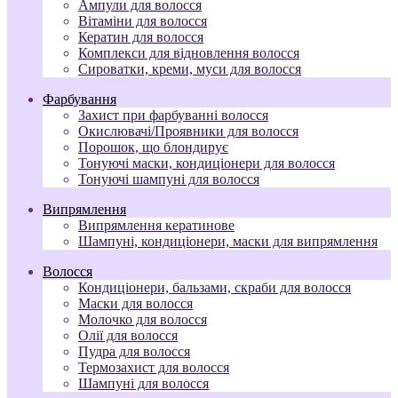
Ампули для волосся
Вітаміни для волосся
Кератин для волосся
Комплекси для відновлення волосся
Сироватки, креми, муси для волосся
Фарбування
Захист при фарбуванні волосся
Окислювачі/Проявники для волосся
Порошок, що блондирує
Тонуючі маски, кондиціонери для волосся
Тонуючі шампуні для волосся
Випрямлення
Випрямлення кератинове
Шампуні, кондиціонери, маски для випрямлення
Волосся
Кондиціонери, бальзами, скраби для волосся
Маски для волосся
Молочко для волосся
Олії для волосся
Пудра для волосся
Термозахист для волосся
Шампуні для волосся