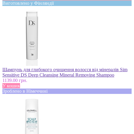
Виготовлено у Фінляндії
Шампунь для глибокого очищення волосся від мінералів Sim
Sensitive DS Deep Cleansing Mineral Removing Shampoo
1139.00 грн.
У кошик
Зроблено в Німеччині