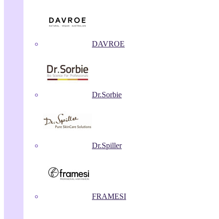
DAVROE
Dr.Sorbie
Dr.Spiller
FRAMESI