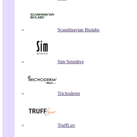
Scandinavian Biolabs
Sim Sensitive
Trichoderm
TruffLuv