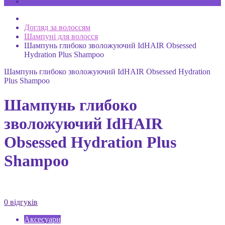
Догляд за волоссям
Шампуні для волосся
Шампунь глибоко зволожуючий IdHAIR Obsessed
Hydration Plus Shampoo
Шампунь глибоко зволожуючий IdHAIR Obsessed Hydration
Plus Shampoo
Шампунь глибоко
зволожуючий IdHAIR
Obsessed Hydration Plus
Shampoo
0 відгуків
Аксесуари