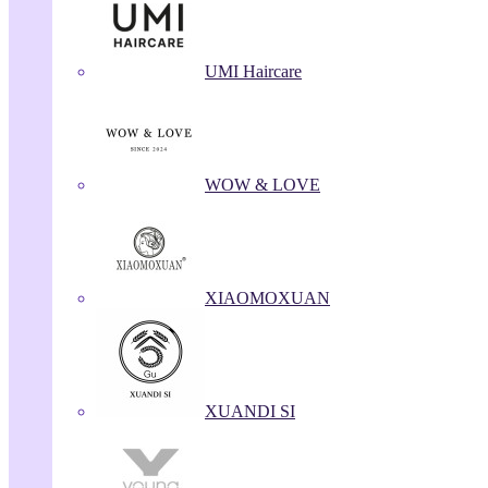
UMI Haircare
WOW & LOVE
XIAOMOXUAN
XUANDI SI